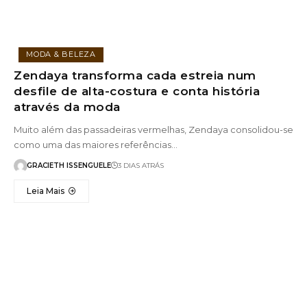
MODA & BELEZA
Zendaya transforma cada estreia num
desfile de alta-costura e conta história
através da moda
Muito além das passadeiras vermelhas, Zendaya consolidou-se
como uma das maiores referências…
GRACIETH ISSENGUELE
3 DIAS ATRÁS
Leia Mais