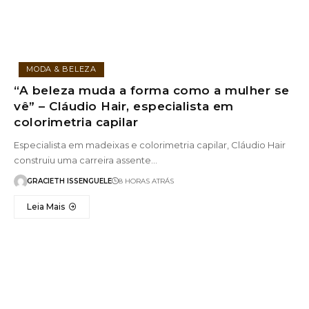
MODA & BELEZA
“A beleza muda a forma como a mulher se
vê” – Cláudio Hair, especialista em
colorimetria capilar
Especialista em madeixas e colorimetria capilar, Cláudio Hair
construiu uma carreira assente…
GRACIETH ISSENGUELE
8 HORAS ATRÁS
Leia Mais