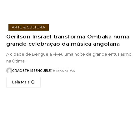
ARTE & CULTURA
Gerilson Insrael transforma Ombaka numa
grande celebração da música angolana
A cidade de Benguela viveu uma noite de grande entusiasmo
na última…
GRACIETH ISSENGUELE
3 DIAS ATRÁS
Leia Mais