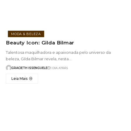
MODA & BELEZA
Beauty Icon: Gilda Bilmar
Talentosa maquilhadora e apaixonada pelo universo da
beleza, Gilda Bilmar revela, nesta…
GRACIETH ISSENGUELE
1 DIA ATRÁS
Leia Mais