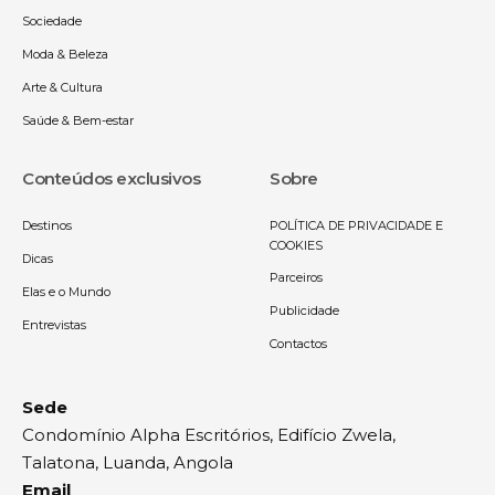
Sociedade
Moda & Beleza
Arte & Cultura
Saúde & Bem-estar
Conteúdos exclusivos
Sobre
Destinos
POLÍTICA DE PRIVACIDADE E
COOKIES
Dicas
Parceiros
Elas e o Mundo
Publicidade
Entrevistas
Contactos
Sede
Condomínio Alpha Escritórios, Edifício Zwela,
Talatona, Luanda, Angola
Email