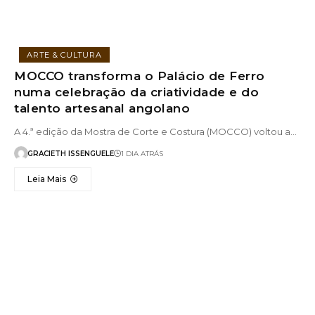
ARTE & CULTURA
MOCCO transforma o Palácio de Ferro
numa celebração da criatividade e do
talento artesanal angolano
A 4.ª edição da Mostra de Corte e Costura (MOCCO) voltou a…
GRACIETH ISSENGUELE
1 DIA ATRÁS
Leia Mais