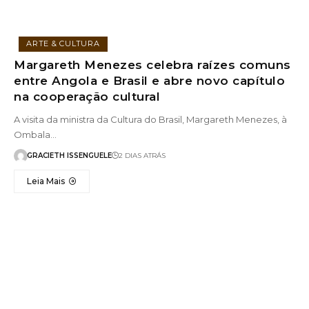
ARTE & CULTURA
Margareth Menezes celebra raízes comuns
entre Angola e Brasil e abre novo capítulo
na cooperação cultural
A visita da ministra da Cultura do Brasil, Margareth Menezes, à
Ombala…
GRACIETH ISSENGUELE
2 DIAS ATRÁS
Leia Mais