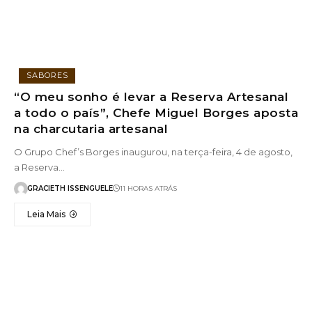
SABORES
“O meu sonho é levar a Reserva Artesanal
a todo o país”, Chefe Miguel Borges aposta
na charcutaria artesanal
O Grupo Chef’s Borges inaugurou, na terça-feira, 4 de agosto,
a Reserva…
GRACIETH ISSENGUELE
11 HORAS ATRÁS
Leia Mais