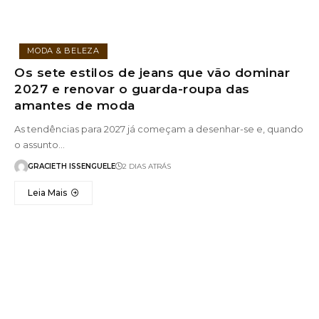
MODA & BELEZA
Os sete estilos de jeans que vão dominar
2027 e renovar o guarda-roupa das
amantes de moda
As tendências para 2027 já começam a desenhar-se e, quando
o assunto…
GRACIETH ISSENGUELE
2 DIAS ATRÁS
Leia Mais