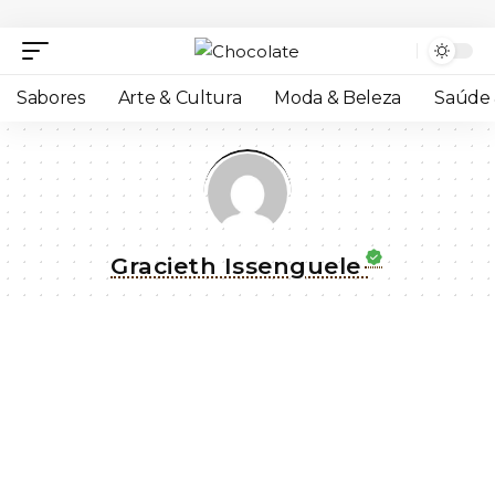
Sabores
Arte & Cultura
Moda & Beleza
Saúde 
Gracieth Issenguele