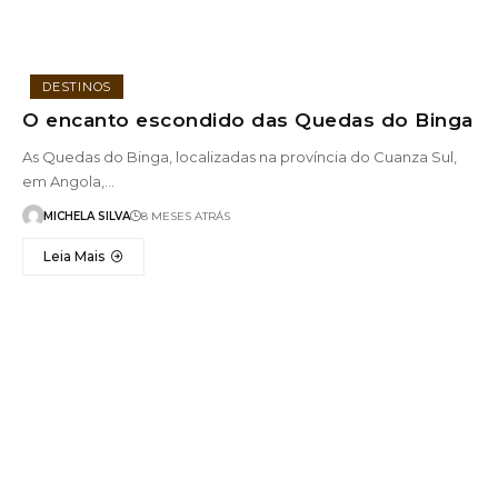
DESTINOS
O encanto escondido das Quedas do Binga
As Quedas do Binga, localizadas na província do Cuanza Sul,
em Angola,…
MICHELA SILVA
8 MESES ATRÁS
Leia Mais