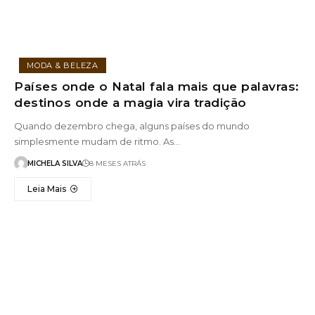
MODA & BELEZA
Países onde o Natal fala mais que palavras:
destinos onde a magia vira tradição
Quando dezembro chega, alguns países do mundo
simplesmente mudam de ritmo. As…
MICHELA SILVA
8 MESES ATRÁS
Leia Mais