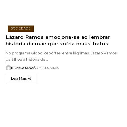
SOCIEDADE
Lázaro Ramos emociona-se ao lembrar
história da mãe que sofria maus-tratos
No programa Globo Repórter, entre lágrimas, Lázaro Ramos
partilhou a história de…
MICHELA SILVA
8 MESES ATRÁS
Leia Mais