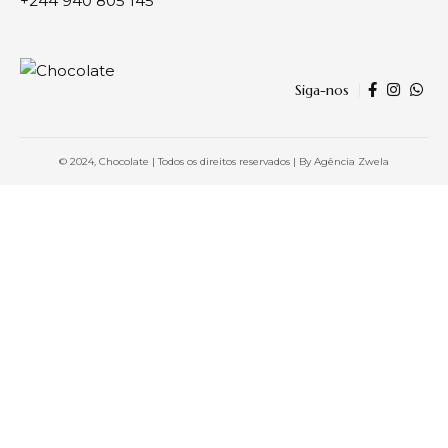
+244 940 805 145
Siga-nos
© 2024, Chocolate | Todos os direitos reservados | By
Agência Zwela