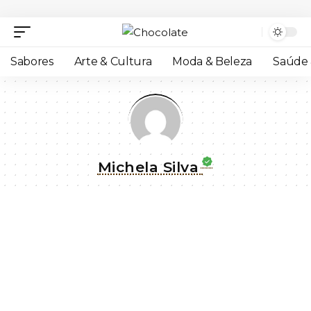
Sabores
Arte & Cultura
Moda & Beleza
Saúde 
Michela Silva