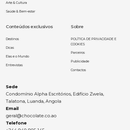
Arte & Cultura
Saúde & Bem-estar
Conteúdos exclusivos
Sobre
Destinos
POLÍTICA DE PRIVACIDADE E
COOKIES
Dicas
Parceiros
Elas e o Mundo
Publicidade
Entrevistas
Contactos
Sede
Condomínio Alpha Escritórios, Edifício Zwela,
Talatona, Luanda, Angola
Email
geral@chocolate.co.ao
Telefone