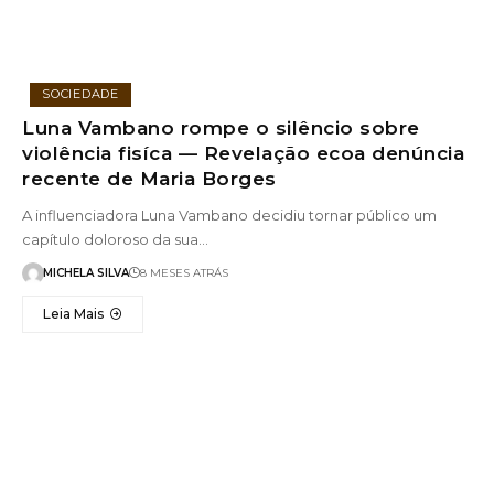
SOCIEDADE
Luna Vambano rompe o silêncio sobre
violência fisíca — Revelação ecoa denúncia
recente de Maria Borges
A influenciadora Luna Vambano decidiu tornar público um
capítulo doloroso da sua…
MICHELA SILVA
8 MESES ATRÁS
Leia Mais