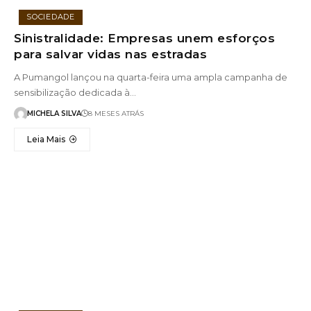
SOCIEDADE
Sinistralidade: Empresas unem esforços
para salvar vidas nas estradas
A Pumangol lançou na quarta-feira uma ampla campanha de
sensibilização dedicada à…
MICHELA SILVA
8 MESES ATRÁS
Leia Mais