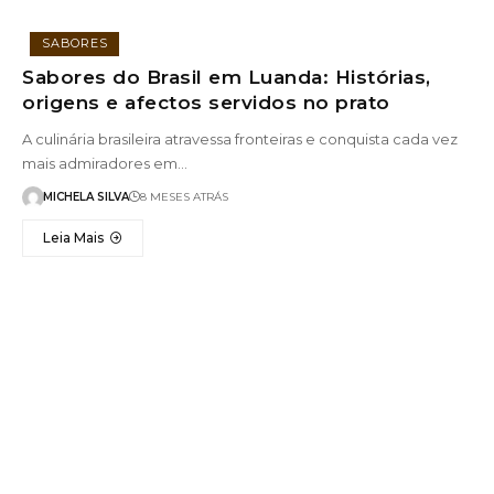
SABORES
Sabores do Brasil em Luanda: Histórias,
origens e afectos servidos no prato
A culinária brasileira atravessa fronteiras e conquista cada vez
mais admiradores em…
MICHELA SILVA
8 MESES ATRÁS
Leia Mais