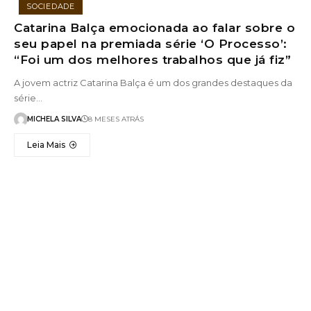
SOCIEDADE
Catarina Balça emocionada ao falar sobre o
seu papel na premiada série ‘O Processo’:
“Foi um dos melhores trabalhos que já fiz”
A jovem actriz Catarina Balça é um dos grandes destaques da
série…
MICHELA SILVA
8 MESES ATRÁS
Leia Mais