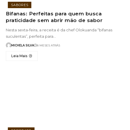
SABORES
Bifanas: Perfeitas para quem busca
praticidade sem abrir mão de sabor
Nesta sexta-feira, a receita é da chef Olokuanda “bifanas
suculentas”, perfeita para…
MICHELA SILVA
8 MESES ATRÁS
Leia Mais