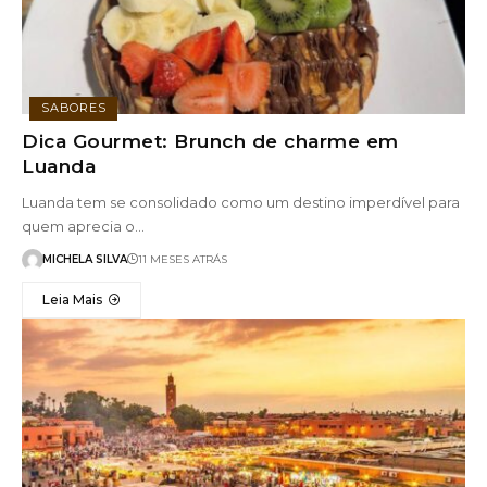
SABORES
Dica Gourmet: Brunch de charme em
Luanda
Luanda tem se consolidado como um destino imperdível para
quem aprecia o…
MICHELA SILVA
11 MESES ATRÁS
Leia Mais