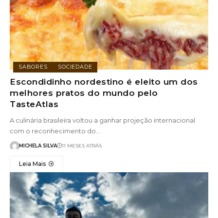
SABORES
SOCIEDADE
Escondidinho nordestino é eleito um dos
melhores pratos do mundo pelo
TasteAtlas
A culinária brasileira voltou a ganhar projeção internacional
com o reconhecimento do…
MICHELA SILVA
11 MESES ATRÁS
Leia Mais