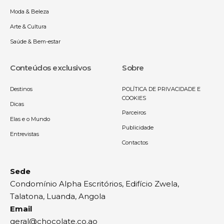
Moda & Beleza
Arte & Cultura
Saúde & Bem-estar
Conteúdos exclusivos
Sobre
Destinos
POLÍTICA DE PRIVACIDADE E
COOKIES
Dicas
Parceiros
Elas e o Mundo
Publicidade
Entrevistas
Contactos
Sede
Condomínio Alpha Escritórios, Edifício Zwela,
Talatona, Luanda, Angola
Email
geral@chocolate.co.ao