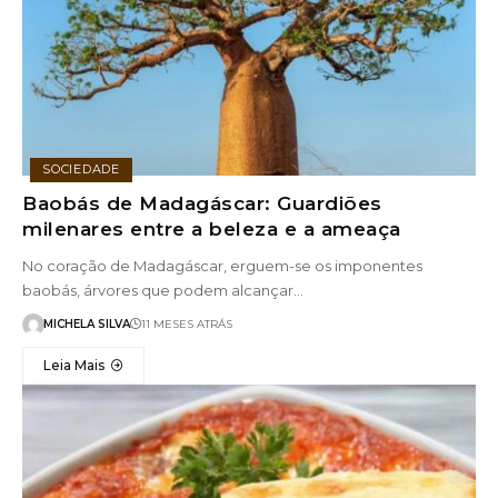
SOCIEDADE
Baobás de Madagáscar: Guardiões
milenares entre a beleza e a ameaça
No coração de Madagáscar, erguem-se os imponentes
baobás, árvores que podem alcançar…
MICHELA SILVA
11 MESES ATRÁS
Leia Mais