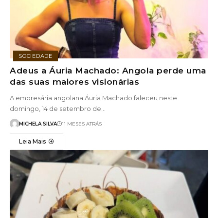
SOCIEDADE
Adeus a Áuria Machado: Angola perde uma
das suas maiores visionárias
A empresária angolana Áuria Machado faleceu neste
domingo, 14 de setembro de…
MICHELA SILVA
11 MESES ATRÁS
Leia Mais