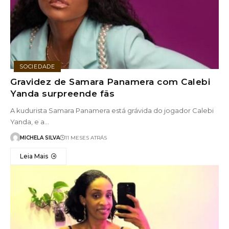
SOCIEDADE
Gravidez de Samara Panamera com Calebi
Yanda surpreende fãs
A kudurista Samara Panamera está grávida do jogador Calebi
Yanda, e a…
MICHELA SILVA
11 MESES ATRÁS
Leia Mais