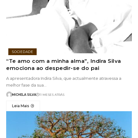
SOCIEDADE
“Te amo com a minha alma”, Indira Silva
emociona ao despedir-se do pai
A apresentadora Indira Silva, que actualmente atravessa a
melhor fase da sua…
MICHELA SILVA
11 MESES ATRÁS
Leia Mais