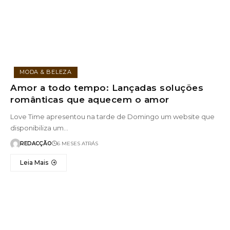
MODA & BELEZA
Amor a todo tempo: Lançadas soluções
românticas que aquecem o amor
Love Time apresentou na tarde de Domingo um website que
disponibiliza um…
REDACÇÃO
6 MESES ATRÁS
Leia Mais