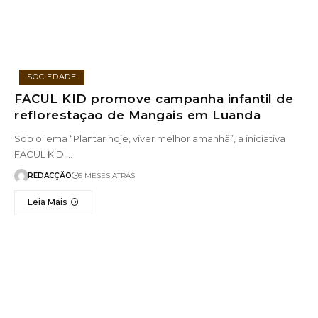
SOCIEDADE
FACUL KID promove campanha infantil de
reflorestação de Mangais em Luanda
Sob o lema “Plantar hoje, viver melhor amanhã”, a iniciativa
FACUL KID,…
REDACÇÃO
5 MESES ATRÁS
Leia Mais