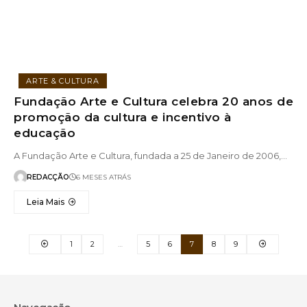
ARTE & CULTURA
Fundação Arte e Cultura celebra 20 anos de
promoção da cultura e incentivo à
educação
A Fundação Arte e Cultura, fundada a 25 de Janeiro de 2006,…
REDACÇÃO
6 MESES ATRÁS
Leia Mais
1
2
…
5
6
7
8
9