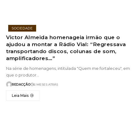
SOCIEDADE
Victor Almeida homenageia irmão que o
ajudou a montar a Rádio Vial: “Regressava
transportando discos, colunas de som,
amplificadores…”
Na série de homenagens, intitulada "Quem me fortaleceu", em
que o produtor…
REDACÇÃO
6 MESES ATRÁS
Leia Mais