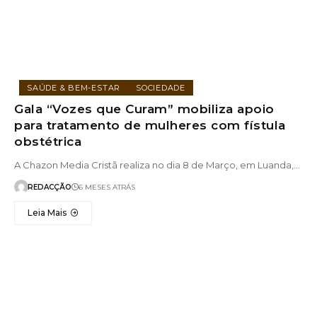
SAÚDE & BEM-ESTAR
SOCIEDADE
Gala “Vozes que Curam” mobiliza apoio
para tratamento de mulheres com fístula
obstétrica
A Chazon Media Cristã realiza no dia 8 de Março, em Luanda,…
REDACÇÃO
6 MESES ATRÁS
Leia Mais