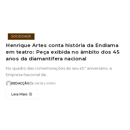
SOCIEDADE
Henrique Artes conta história da Endiama
em teatro: Peça exibida no âmbito dos 45
anos da diamantífera nacional
No quadro das comemorações do seu 45.º aniversário, a
Empresa Nacional de…
REDACÇÃO
6 MESES ATRÁS
Leia Mais