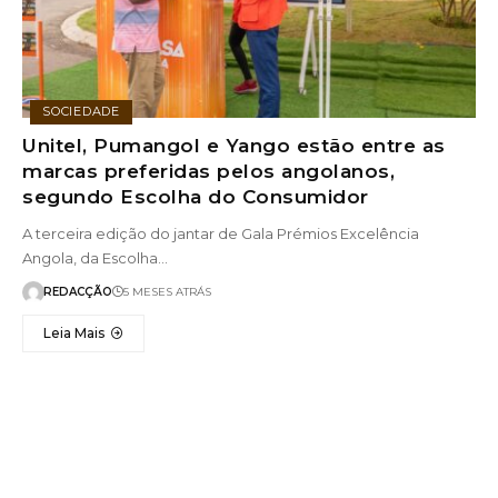
SOCIEDADE
Unitel, Pumangol e Yango estão entre as
marcas preferidas pelos angolanos,
segundo Escolha do Consumidor
A terceira edição do jantar de Gala Prémios Excelência
Angola, da Escolha…
REDACÇÃO
5 MESES ATRÁS
Leia Mais