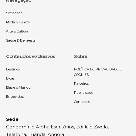
Navegação
Sociedade
Moda & Beleza
Arte & Cultura
Saúde & Bem-estar
Conteúdos exclusivos
Sobre
Destinos
POLÍTICA DE PRIVACIDADE E
COOKIES
Dicas
Parceiros
Elas e o Mundo
Publicidade
Entrevistas
Contactos
Sede
Condomínio Alpha Escritórios, Edifício Zwela,
Talatona, Luanda, Angola