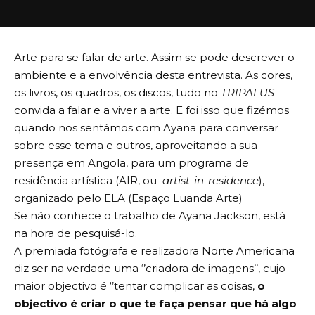
Arte para se falar de arte. Assim se pode descrever o
ambiente e a envolvência desta entrevista. As cores,
os livros, os quadros, os discos, tudo no
TRIPALUS
convida a falar e a viver a arte. E foi isso que fizémos
quando nos sentámos com Ayana para conversar
sobre esse tema e outros, aproveitando a sua
presença em Angola, para um programa de
residência artística (AIR, ou
artist-in-residence
),
organizado pelo ELA (Espaço Luanda Arte)
Se não conhece o trabalho de Ayana Jackson, está
na hora de pesquisá-lo.
A premiada fotógrafa e realizadora Norte Americana
diz ser na verdade uma ‘’criadora de imagens’’, cujo
maior objectivo é ‘’tentar complicar as coisas,
o
objectivo é criar o que te faça pensar que há algo