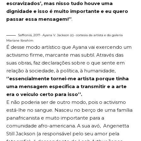
escravizados’, mas nisso tudo houve uma
dignidade e isso é muito importante e eu quero
passar essa mensagem!’’
.
Saffroniá, 2017- Ayana V. Jackson (c)- cortesia da artista e da galeria
Mariane Ibrahim
É desse modo artístico que Ayana vai exercendo um
activismo firme, marcante mas subtil. Através das
suas obras, faz declarações sobre o que sente em
relação à sociedade, à política, à humanidade,
‘’essencialmente tornei-me artista porque tinha
uma mensagem específica a transmitir e a arte
era o veículo certo para isso’’.
E não poderia ser de outro modo, pois o activismo
está-lhe no sangue. Nasceu no berço de uma família
panafricanista e muito importante para a
comunidade afro-americana. A sua avó, Angenetta
Still Jackson (a responsável pelo seu amor pela