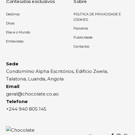
Conteúdos exclusivos
Sobre
Destinos
POLÍTICA DE PRIVACIDADE E
COOKIES
Dicas
Parceiros
Elas e o Mundo
Publicidade
Entrevistas
Contactos
Sede
Condomínio Alpha Escritórios, Edifício Zwela,
Talatona, Luanda, Angola
Email
geral@chocolate.co.ao
Telefone
+244 940 805 145