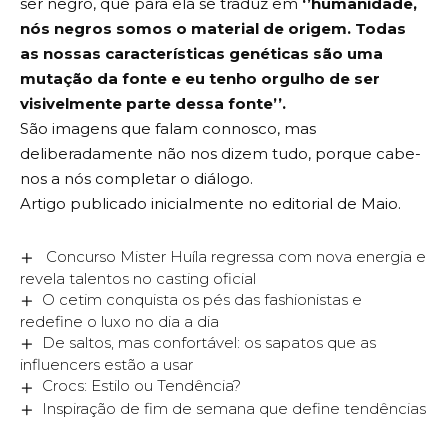
ser negro, que para ela se traduz em
‘’humanidade,
nós negros somos o material de origem. Todas
as nossas características genéticas são uma
mutação da fonte e eu tenho orgulho de ser
visivelmente parte dessa fonte’’.
São imagens que falam connosco, mas
deliberadamente não nos dizem tudo, porque cabe-
nos a nós completar o diálogo.
Artigo publicado inicialmente no editorial de Maio.
Concurso Mister Huíla regressa com nova energia e
revela talentos no casting oficial
O cetim conquista os pés das fashionistas e
redefine o luxo no dia a dia
De saltos, mas confortável: os sapatos que as
influencers estão a usar
Crocs: Estilo ou Tendência?
Inspiração de fim de semana que define tendências