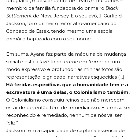
fotografia), é descendente de Leah Arthur Jones –
membro da família fundadora do primeiro
Black
Settlement
de Nova Jersey. E o seu avô, J. Garfield
Jackson, foi o primeiro reitor afro-americano do
Condado de Essex, tendo mesmo uma escola
primária baptizada com o seu nome.
Em suma, Ayana faz parte da máquina de mudança
social e está a fazê-lo de
frame
em
frame
, de um
modo expressivo e profundo, ‘’as minhas fotos são
representação, dignidade, narrativas esquecidas (…)
Há feridas específicas que a humanidade tem e a
escravatura é uma delas, o Colonialismo também.
O Colonialismo construiu reinos que não merecem
estar de pé, então têm de remediar isso. E até isso ser
reconhecido e remediado, nenhum de nós vai ser
feliz.’’
Jackson tem a capacidade de captar a essência de