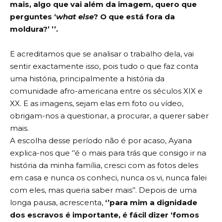
mais, algo que vai além da imagem, quero que
perguntes ‘
what else
? O que está fora da
moldura?’ ’’.
E acreditamos que se analisar o trabalho dela, vai
sentir exactamente isso, pois tudo o que faz conta
uma história, principalmente a história da
comunidade afro-americana entre os séculos XIX e
XX. E as imagens, sejam elas em foto ou vídeo,
obrigam-nos a questionar, a procurar, a querer saber
mais.
A escolha desse período não é por acaso, Ayana
explica-nos que ‘’é o mais para trás que consigo ir na
história da minha família, cresci com as fotos deles
em casa e nunca os conheci, nunca os vi, nunca falei
com eles, mas queria saber mais’’. Depois de uma
longa pausa, acrescenta,
‘’para mim a dignidade
dos escravos é importante, é fácil dizer ‘fomos