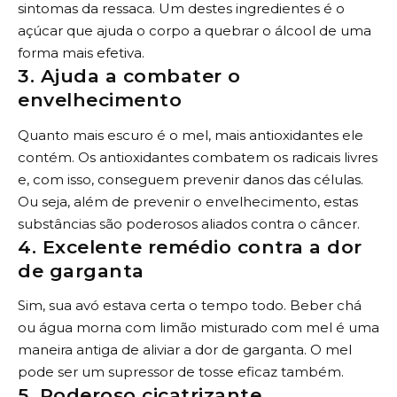
sintomas da ressaca. Um destes ingredientes é o
açúcar que ajuda o corpo a quebrar o álcool de uma
forma mais efetiva.
3. Ajuda a combater o
envelhecimento
Quanto mais escuro é o mel, mais antioxidantes ele
contém. Os antioxidantes combatem os radicais livres
e, com isso, conseguem prevenir danos das células.
Ou seja, além de prevenir o envelhecimento, estas
substâncias são poderosos aliados contra o câncer.
4. Excelente remédio contra a dor
de garganta
Sim, sua avó estava certa o tempo todo. Beber chá
ou água morna com limão misturado com mel é uma
maneira antiga de aliviar a dor de garganta. O mel
pode ser um supressor de tosse eficaz também.
5. Poderoso cicatrizante