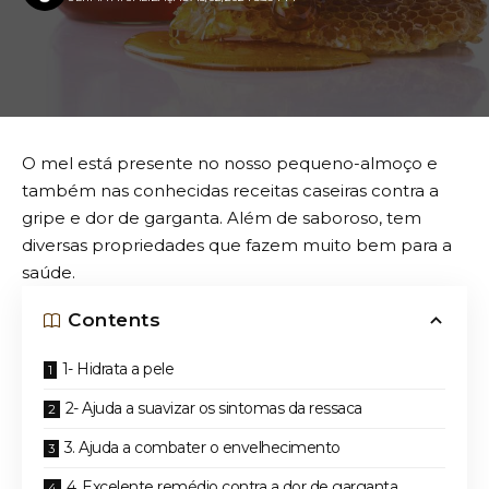
O mel está presente no nosso pequeno-almoço e
também nas conhecidas receitas caseiras contra a
gripe e dor de garganta. Além de saboroso, tem
diversas propriedades que fazem muito bem para a
saúde.
Contents
1- Hidrata a pele
2- Ajuda a suavizar os sintomas da ressaca
3. Ajuda a combater o envelhecimento
4. Excelente remédio contra a dor de garganta