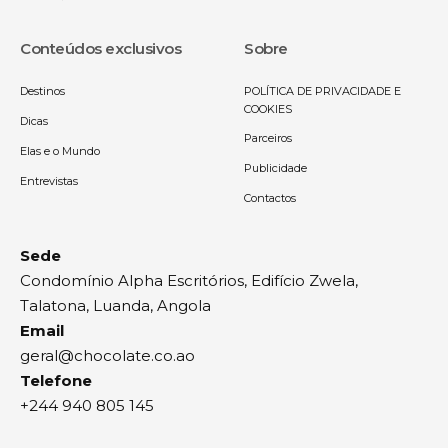
Conteúdos exclusivos
Sobre
Destinos
POLÍTICA DE PRIVACIDADE E
COOKIES
Dicas
Parceiros
Elas e o Mundo
Publicidade
Entrevistas
Contactos
Sede
Condomínio Alpha Escritórios, Edifício Zwela,
Talatona, Luanda, Angola
Email
geral@chocolate.co.ao
Telefone
+244 940 805 145