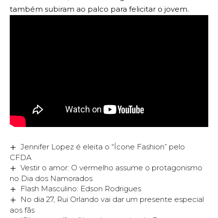
também subiram ao palco para felicitar o jovem.
Jennifer Lopez é eleita o “Ícone Fashion” pelo
CFDA
Vestir o amor: O vermelho assume o protagonismo
no Dia dos Namorados
Flash Masculino: Edson Rodrigues
No dia 27, Rui Orlando vai dar um presente especial
aos fãs