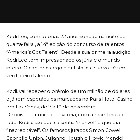
Kodi Lee, com apenas 22 anos venceu na noite de
quarta-feira , a 14ª edição do concurso de talentos
“America’s Got Talent”. Desde a sua primeira audição
Kodi Lee tem impressionado os júris, e o mundo
inteiro. O cantor é cego e autista, e a sua voz é um
verdadeiro talento.
Kodi, vai receber o prémio de um milhão de dólares
e já tem espetáculos marcados no Paris Hotel Casino,
em Las Vegas, de 7 a 10 de novembro.
Depois de anunciada a vitória, com a mãe Tina ao
lado, Kodi disse que se sentia “incrível” e que era
“inacreditável”. Os famosos jurados Simon Cowell,
Gabrielle Union, Julianne Hough e Howie Mandel