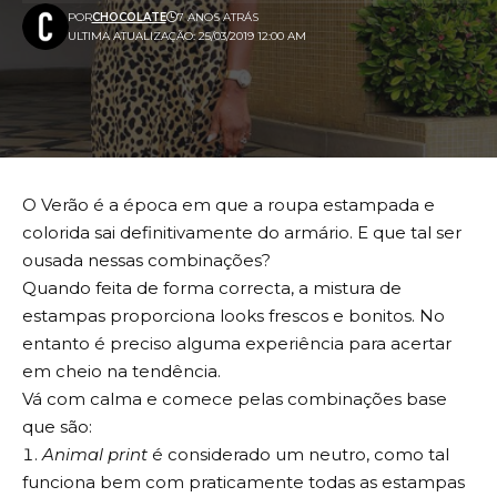
POR
CHOCOLATE
7 ANOS ATRÁS
ULTIMA ATUALIZAÇÃO: 25/03/2019 12:00 AM
O Verão é a época em que a roupa estampada e
colorida sai definitivamente do armário. E que tal ser
ousada nessas combinações?
Quando feita de forma correcta, a mistura de
estampas proporciona looks frescos e bonitos. No
entanto é preciso alguma experiência para acertar
em cheio na tendência.
Vá com calma e comece pelas combinações base
que são:
Animal print
é considerado um neutro, como tal
funciona bem com praticamente todas as estampas