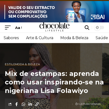
Aa
Sabores
Arte & Cultura
Moda & Beleza
Saúde 
ESTILO
MODA & BELEZA
Mix de estampas: aprenda
como usar inspirando-se na
nigeriana Lisa Folawiyo
1 LEITURA MÍNIMA