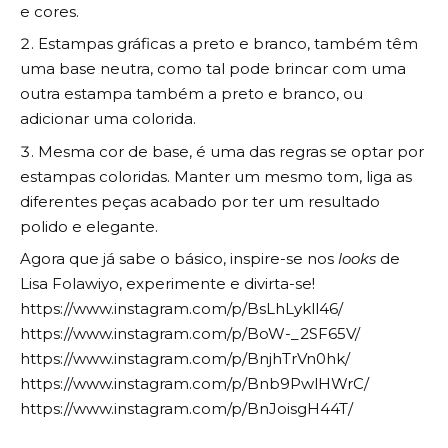
e cores.
Estampas gráficas a preto e branco, também têm
uma base neutra, como tal pode brincar com uma
outra estampa também a preto e branco, ou
adicionar uma colorida.
Mesma cor de base, é uma das regras se optar por
estampas coloridas. Manter um mesmo tom, liga as
diferentes peças acabado por ter um resultado
polido e elegante.
Agora que já sabe o básico, inspire-se nos
looks
de
Lisa Folawiyo, experimente e divirta-se!
https://www.instagram.com/p/BsLhLykll46/
https://www.instagram.com/p/BoW-_2SF65V/
https://www.instagram.com/p/BnjhTrVn0hk/
https://www.instagram.com/p/Bnb9PwlHWrC/
https://www.instagram.com/p/BnJoisgH44T/