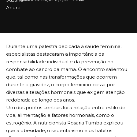
ULTIMA ATUALIZAÇÃO: 28/10/2025 12:53 PM
Durante uma palestra dedicada à saúde feminina,
especialistas destacaram a importância da
responsabilidade individual e da prevenção no
combate ao cancro da mama. O encontro salientou
que, tal como nas transformações que ocorrem
durante a gravidez, o corpo feminino passa por
diversas alterações hormonais que exigem atenção
redobrada ao longo dos anos.
Um dos pontos centrais foi a relação entre estilo de
vida, alimentação e fatores hormonais, como o
estrogénio. A nutricionista Rosaria Tumba explicou
que a obesidade, o sedentarismo e os hábitos