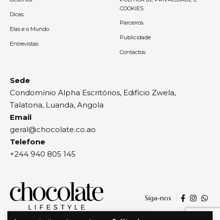
COOKIES
Dicas
Parceiros
Elas e o Mundo
Publicidade
Entrevistas
Contactos
Sede
Condomínio Alpha Escritórios, Edifício Zwela,
Talatona, Luanda, Angola
Email
geral@chocolate.co.ao
Telefone
+244 940 805 145
Siga-nos