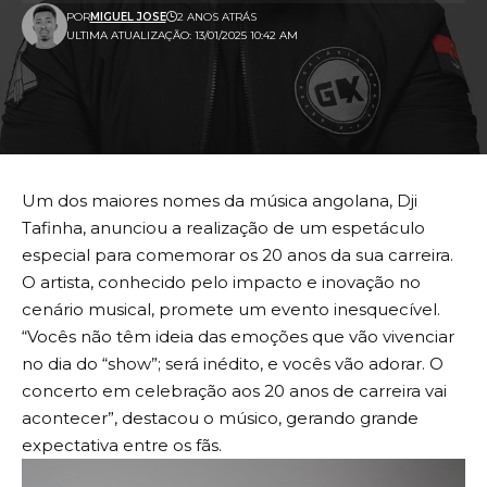
POR
MIGUEL JOSE
2 ANOS ATRÁS
ULTIMA ATUALIZAÇÃO: 13/01/2025 10:42 AM
Um dos maiores nomes da música angolana, Dji
Tafinha, anunciou a realização de um espetáculo
especial para comemorar os 20 anos da sua carreira.
O artista, conhecido pelo impacto e inovação no
cenário musical, promete um evento inesquecível.
“Vocês não têm ideia das emoções que vão vivenciar
no dia do “show”; será inédito, e vocês vão adorar. O
concerto em celebração aos 20 anos de carreira vai
acontecer”, destacou o músico, gerando grande
expectativa entre os fãs.