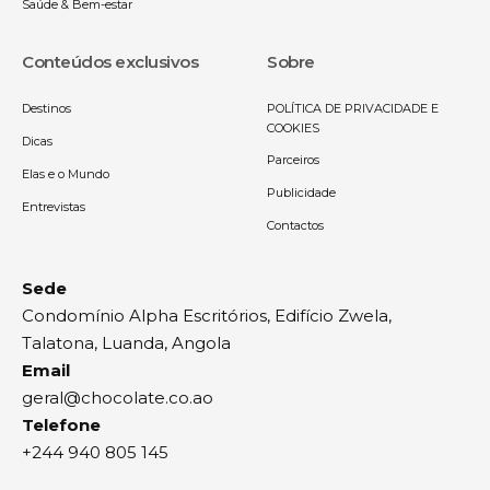
Saúde & Bem-estar
Conteúdos exclusivos
Sobre
Destinos
POLÍTICA DE PRIVACIDADE E
COOKIES
Dicas
Parceiros
Elas e o Mundo
Publicidade
Entrevistas
Contactos
Sede
Condomínio Alpha Escritórios, Edifício Zwela,
Talatona, Luanda, Angola
Email
geral@chocolate.co.ao
Telefone
+244 940 805 145