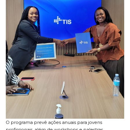
O programa prevê ações anuais para jovens
profissionais, além de workshops e palestras