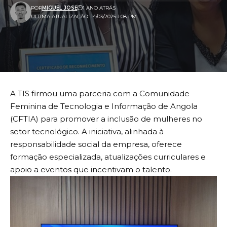
POR
MIGUEL JOSE
1 ANO ATRÁS
ULTIMA ATUALIZAÇÃO: 14/03/2025 1:08 PM
A TIS firmou uma parceria com a Comunidade
Feminina de Tecnologia e Informação de Angola
(CFTIA) para promover a inclusão de mulheres no
setor tecnológico. A iniciativa, alinhada à
responsabilidade social da empresa, oferece
formação especializada, atualizações curriculares e
apoio a eventos que incentivam o talento.