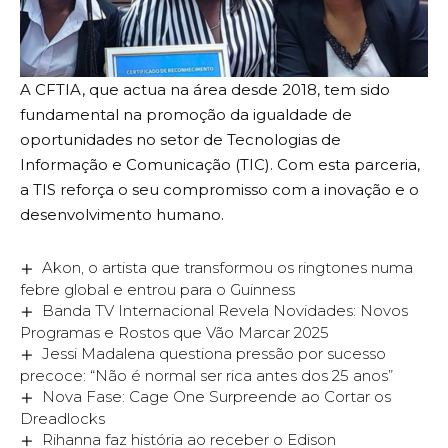
A CFTIA, que actua na área desde 2018, tem sido
fundamental na promoção da igualdade de
oportunidades no setor de Tecnologias de
Informação e Comunicação (TIC). Com esta parceria,
a TIS reforça o seu compromisso com a inovação e o
desenvolvimento humano.
Akon, o artista que transformou os ringtones numa
febre global e entrou para o Guinness
Banda TV Internacional Revela Novidades: Novos
Programas e Rostos que Vão Marcar 2025
Jessi Madalena questiona pressão por sucesso
precoce: “Não é normal ser rica antes dos 25 anos”
Nova Fase: Cage One Surpreende ao Cortar os
Dreadlocks
Rihanna faz história ao receber o Edison