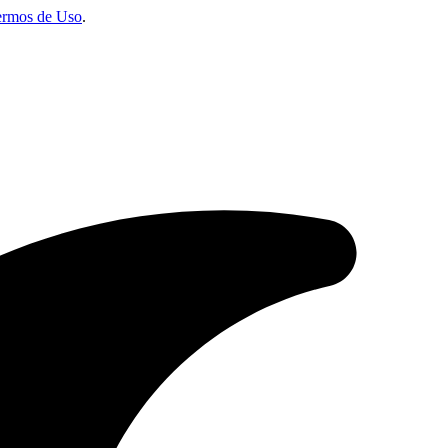
ermos de Uso
.