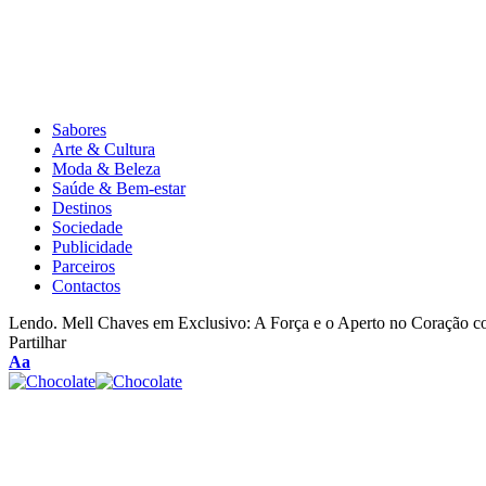
Sabores
Arte & Cultura
Moda & Beleza
Saúde & Bem-estar
Destinos
Sociedade
Publicidade
Parceiros
Contactos
Lendo.
Mell Chaves em Exclusivo: A Força e o Aperto no Coração c
Partilhar
Aa