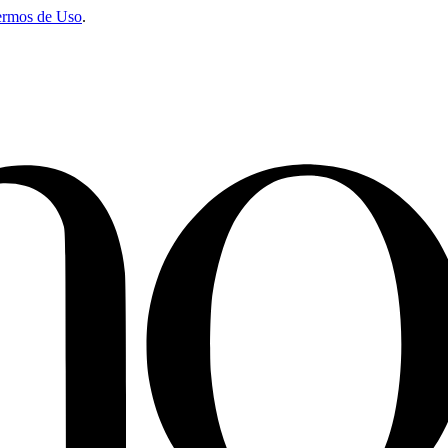
ermos de Uso
.