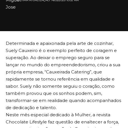
ULTIMA ATUALIZAÇÃO: 14/03/2025 10:02 AM
Determinada e apaixonada pela arte de cozinhar,
Suely Cauxeiro é o exemplo perfeito de coragem e
superação. Ao deixar o emprego seguro para se
lançar no mundo do empreendedorismo, criou a sua
própria empresa, “Cauxeirada Catering”, que
rapidamente se tornou referência em qualidade e
sabor. Suely não somente seguiu o coração, como
também provou que os sonhos podem, sim,
transformar-se em realidade quando acompanhados
de dedicação e talento.
Neste mês especial dedicado à Mulher, a revista
Chocolate Lifestyle faz questão de enaltecer a força,