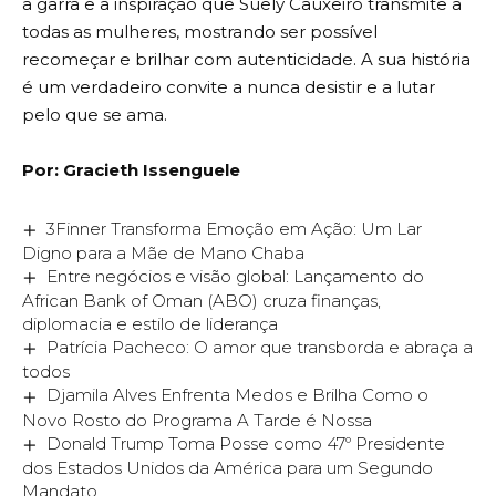
a garra e a inspiração que Suely Cauxeiro transmite a
todas as mulheres, mostrando ser possível
recomeçar e brilhar com autenticidade. A sua história
é um verdadeiro convite a nunca desistir e a lutar
pelo que se ama.
Por: Gracieth Issenguele
3Finner Transforma Emoção em Ação: Um Lar
Digno para a Mãe de Mano Chaba
Entre negócios e visão global: Lançamento do
African Bank of Oman (ABO) cruza finanças,
diplomacia e estilo de liderança
Patrícia Pacheco: O amor que transborda e abraça a
todos
Djamila Alves Enfrenta Medos e Brilha Como o
Novo Rosto do Programa A Tarde é Nossa
Donald Trump Toma Posse como 47º Presidente
dos Estados Unidos da América para um Segundo
Mandato