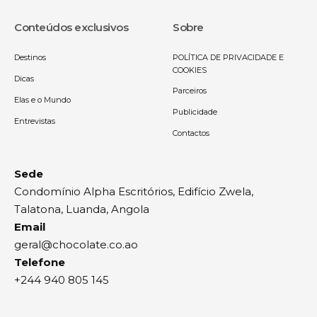
Conteúdos exclusivos
Sobre
Destinos
POLÍTICA DE PRIVACIDADE E
COOKIES
Dicas
Parceiros
Elas e o Mundo
Publicidade
Entrevistas
Contactos
Sede
Condomínio Alpha Escritórios, Edifício Zwela,
Talatona, Luanda, Angola
Email
geral@chocolate.co.ao
Telefone
+244 940 805 145