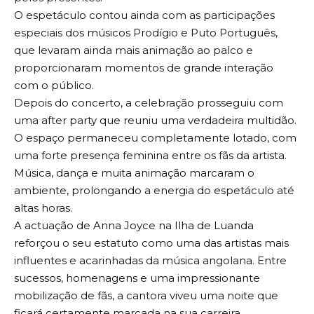
O espetáculo contou ainda com as participações
especiais dos músicos Prodígio e Puto Português,
que levaram ainda mais animação ao palco e
proporcionaram momentos de grande interação
com o público.
Depois do concerto, a celebração prosseguiu com
uma after party que reuniu uma verdadeira multidão.
O espaço permaneceu completamente lotado, com
uma forte presença feminina entre os fãs da artista.
Música, dança e muita animação marcaram o
ambiente, prolongando a energia do espetáculo até
altas horas.
A actuação de Anna Joyce na Ilha de Luanda
reforçou o seu estatuto como uma das artistas mais
influentes e acarinhadas da música angolana. Entre
sucessos, homenagens e uma impressionante
mobilização de fãs, a cantora viveu uma noite que
ficará certamente marcada na sua carreira.