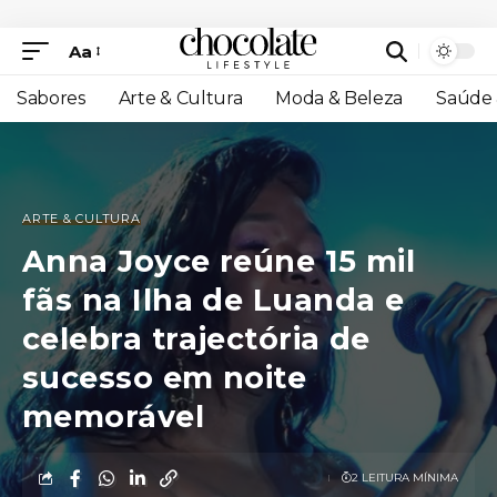
Aa
Sabores
Arte & Cultura
Moda & Beleza
Saúde 
ARTE & CULTURA
Anna Joyce reúne 15 mil
fãs na Ilha de Luanda e
celebra trajectória de
sucesso em noite
memorável
2 LEITURA MÍNIMA