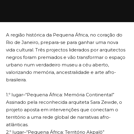
A região histórica da Pequena África, no coração do
Rio de Janeiro, prepara-se para ganhar uma nova
vida cultural. Três projectos liderados por arquitectos
negros foram premiados e vão transformar o espaço
urbano num verdadeiro museu a céu aberto,
valorizando memória, ancestralidade e arte afro-
brasileira.
1.º lugar–“Pequena África: Memória Continental”
Assinado pela reconhecida arquiteta Sara Zewde, o
projeto aposta em intervenções que conectam o
território a uma rede global de narrativas afro-
atlânticas.
2.º lugar–“Pequena África: Território Akpalô”