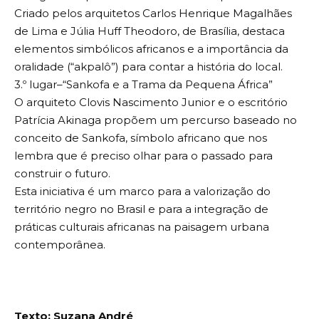
Criado pelos arquitetos Carlos Henrique Magalhães
de Lima e Júlia Huff Theodoro, de Brasília, destaca
elementos simbólicos africanos e a importância da
oralidade (“akpalô”) para contar a história do local.
3.º lugar–“Sankofa e a Trama da Pequena África”
O arquiteto Clovis Nascimento Junior e o escritório
Patrícia Akinaga propõem um percurso baseado no
conceito de Sankofa, símbolo africano que nos
lembra que é preciso olhar para o passado para
construir o futuro.
Esta iniciativa é um marco para a valorização do
território negro no Brasil e para a integração de
práticas culturais africanas na paisagem urbana
contemporânea.
Texto: Suzana André