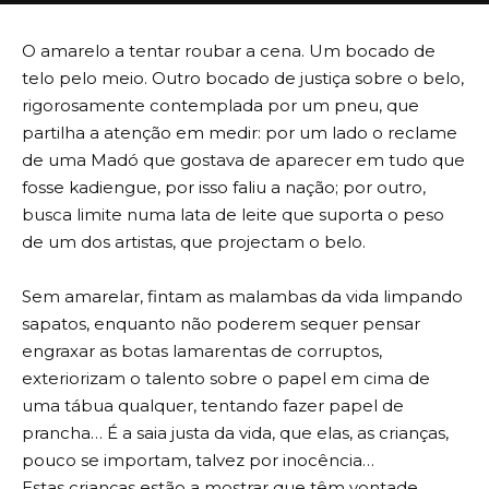
O amarelo a tentar roubar a cena. Um bocado de
telo pelo meio. Outro bocado de justiça sobre o belo,
rigorosamente contemplada por um pneu, que
partilha a atenção em medir: por um lado o reclame
de uma Madó que gostava de aparecer em tudo que
fosse kadiengue, por isso faliu a nação; por outro,
busca limite numa lata de leite que suporta o peso
de um dos artistas, que projectam o belo.
Sem amarelar, fintam as malambas da vida limpando
sapatos, enquanto não poderem sequer pensar
engraxar as botas lamarentas de corruptos,
exteriorizam o talento sobre o papel em cima de
uma tábua qualquer, tentando fazer papel de
prancha… É a saia justa da vida, que elas, as crianças,
pouco se importam, talvez por inocência…
Estas crianças estão a mostrar que têm vontade,