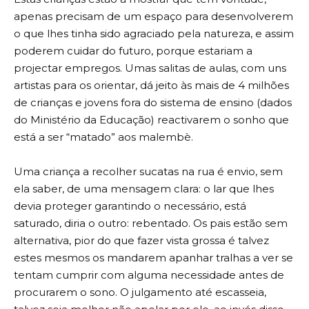
apenas precisam de um espaço para desenvolverem
o que lhes tinha sido agraciado pela natureza, e assim
poderem cuidar do futuro, porque estariam a
projectar empregos. Umas salitas de aulas, com uns
artistas para os orientar, dá jeito às mais de 4 milhões
de crianças e jovens fora do sistema de ensino (dados
do Ministério da Educação) reactivarem o sonho que
está a ser “matado” aos malembè.
Uma criança a recolher sucatas na rua é envio, sem
ela saber, de uma mensagem clara: o lar que lhes
devia proteger garantindo o necessário, está
saturado, diria o outro: rebentado. Os pais estão sem
alternativa, pior do que fazer vista grossa é talvez
estes mesmos os mandarem apanhar tralhas a ver se
tentam cumprir com alguma necessidade antes de
procurarem o sono. O julgamento até escasseia,