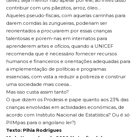
talvez seja melhor não apelar por ele, ao invés disso
contribuir com uns pãezitos, arroz, óleo…
Aqueles pseudo-fiscais, com aquelas carrinhas para
darem corridas às zungueiras, poderiam ser
reorientados a procurarem por essas crianças
talentosas e porem-nas em internatos para
aprenderem artes e ofícios, quando a UNICEF
recomenda que é necessário fornecer recursos
humanos e financeiros e orientações adequadas para
a implementação de políticas e programas
essenciais, com vista a reduzir a pobreza e construir
uma sociedade mais coesa…
Mas isso custa assim tanto?
O que dizem os Prodesis e pape quanto aos 23% das
crianças envolvidas em actividades económicas, de
acordo com Instituto Nacional de Estatística? Ou é só
PIIMpas para o angolano ler?)
Texto: Pihia Rodrigues