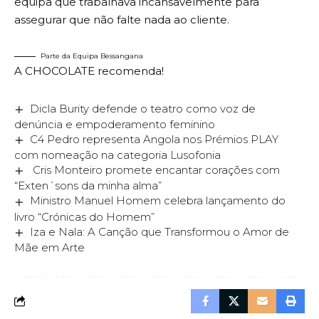
equipa que trabalhava incansavelmente para
assegurar que não falte nada ao cliente.
Parte da Equipa Bessangana
A CHOCOLATE recomenda!
Dicla Burity defende o teatro como voz de
denúncia e empoderamento feminino
C4 Pedro representa Angola nos Prémios PLAY
com nomeação na categoria Lusofonia
Cris Monteiro promete encantar corações com
“Exten´sons da minha alma”
Ministro Manuel Homem celebra lançamento do
livro “Crónicas do Homem”
Iza e Nala: A Canção que Transformou o Amor de
Mãe em Arte