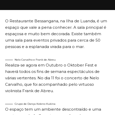
O Restaurante Bessangana, na Ilha de Luanda, é um
espaço que vale a pena conhecer. A sala principal é
espaçosa e muito bem decorada. Existe também
uma sala para eventos privados para cerca de 50
pessoas e a esplanada virada para o mar.
Nelo Carvalho e Frank de Abreu
Realiza-se agora em Outubro o Oktober Fest e
haverá todos os fins de semana espectáculos de
várias vertentes. No dia 11 foi o concerto de Nelo
Carvalho, que foi acompanhado pelo virtuoso
violinista Frank de Abreu.
Grupo de Dança Koleno Kukina
O espaço tem um ambiente descontraído e uma