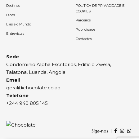
Destinos
POLÍTICA DE PRIVACIDADE E
COOKIES
Dicas
Parceiros
Elas e o Mundo
Publicidade
Entrevistas
Contactos
Sede
Condomínio Alpha Escritórios, Edifício Zwela,
Talatona, Luanda, Angola
Email
geral@chocolate.co.ao
Telefone
+244 940 805 145
Siga-nos