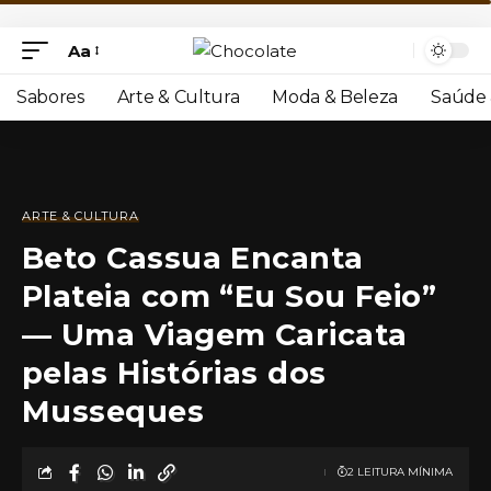
Aa
Sabores
Arte & Cultura
Moda & Beleza
Saúde 
ARTE & CULTURA
Beto Cassua Encanta
Plateia com “Eu Sou Feio”
— Uma Viagem Caricata
pelas Histórias dos
Musseques
2 LEITURA MÍNIMA