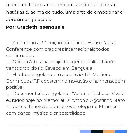
marca no teatro angolano, provando que contar
histórias é, acima de tudo, uma arte de emocionar e
aproximar gerações.
Por: Gracieth Issenguele
A caminho a 3.ª edição da Luanda House Music
Conference com oradores internacionais todos
confirmados
Oficina Artesanal reajusta agenda cultural após
transbordo do rio Cavaco em Benguela
Hip-hop angolano em ascensão: Dr. Malher e
Dominguez F.F apostam na inovação e na mensagem
positiva
Documentários angolanos “Valeu” e “Culturas Vivas”
exibidos hoje no Memorial Dr António Agostinho Neto
Cultura tchokwe ganha novo fôlego no Miramar
com dança, música e ancestralidade