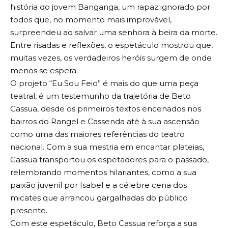
história do jovem Banganga, um rapaz ignorado por
todos que, no momento mais improvável,
surpreendeu ao salvar uma senhora à beira da morte.
Entre risadas e reflexões, o espetáculo mostrou que,
muitas vezes, os verdadeiros heróis surgem de onde
menos se espera.
O projeto “Eu Sou Feio” é mais do que uma peça
teatral, é um testemunho da trajetória de Beto
Cassua, desde os primeiros textos encenados nos
bairros do Rangel e Cassenda até à sua ascensão
como uma das maiores referências do teatro
nacional. Com a sua mestria em encantar plateias,
Cassua transportou os espetadores para o passado,
relembrando momentos hilariantes, como a sua
paixão juvenil por Isabel e a célebre cena dos
micates que arrancou gargalhadas do público
presente.
Com este espetáculo, Beto Cassua reforça a sua