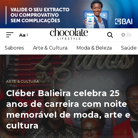
Aa
Sabores
Arte & Cultura
Moda & Beleza
Saúde 
ARTE & CULTURA
Cléber Balieira celebra 25
anos de carreira com noite
memorável de moda, arte e
cultura