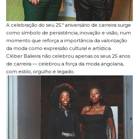
A celebração do seu 25.º aniversário de carreira surge
como símbolo de persistência, inovação e visão, num
momento que reforça a importância da valorização
da moda como expressão cultural e artística.
Cléber Balieira não celebrou apenas os seus 25 anos
de carreira — celebrou a força da moda angolana,
com estilo, orgulho e legado.