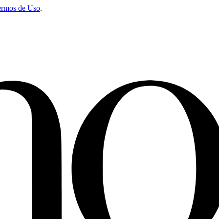
ermos de Uso
.