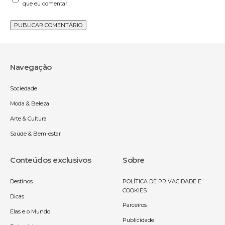
que eu comentar.
Navegação
Sociedade
Moda & Beleza
Arte & Cultura
Saúde & Bem-estar
Conteúdos exclusivos
Sobre
Destinos
POLÍTICA DE PRIVACIDADE E
COOKIES
Dicas
Parceiros
Elas e o Mundo
Publicidade