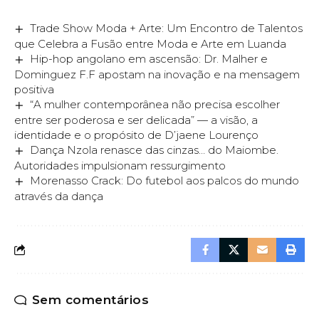
Trade Show Moda + Arte: Um Encontro de Talentos
que Celebra a Fusão entre Moda e Arte em Luanda
Hip-hop angolano em ascensão: Dr. Malher e
Dominguez F.F apostam na inovação e na mensagem
positiva
“A mulher contemporânea não precisa escolher
entre ser poderosa e ser delicada” — a visão, a
identidade e o propósito de D’jaene Lourenço
Dança Nzola renasce das cinzas… do Maiombe.
Autoridades impulsionam ressurgimento
Morenasso Crack: Do futebol aos palcos do mundo
através da dança
Sem comentários