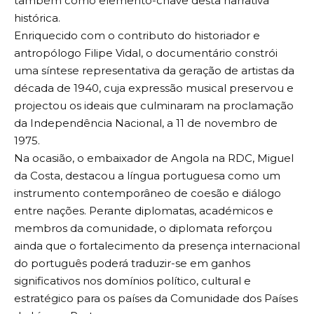
também como elemento-chave desta narrativa
histórica.
Enriquecido com o contributo do historiador e
antropólogo Filipe Vidal, o documentário constrói
uma síntese representativa da geração de artistas da
década de 1940, cuja expressão musical preservou e
projectou os ideais que culminaram na proclamação
da Independência Nacional, a 11 de novembro de
1975.
Na ocasião, o embaixador de Angola na RDC, Miguel
da Costa, destacou a língua portuguesa como um
instrumento contemporâneo de coesão e diálogo
entre nações. Perante diplomatas, académicos e
membros da comunidade, o diplomata reforçou
ainda que o fortalecimento da presença internacional
do português poderá traduzir-se em ganhos
significativos nos domínios político, cultural e
estratégico para os países da Comunidade dos Países