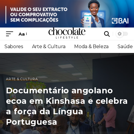
Aa
Sabores
Arte & Cultura
Moda & Beleza
Saúde 
ARTE & CULTURA
Documentário angolano
ecoa em Kinshasa e celebra
a força da Língua
Portuguesa