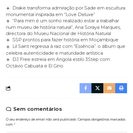
Drake transforma admiração por Sade em escultura
monumental inspirada em “Love Deluxe”
“Para mim é um sonho realizado estar a trabalhar
num museu de história natural”, Ana Soraya Marques,
directora do Museu Nacional de História Natural
SSP prontos para fazer história em Moçambique
Lil Saint regressa à raiz com “Essência”: o álbum que
celebra autenticidade e maturidade artística
DJ Free estreia em Angola estilo 3Step com
Octávio Cabuata e El Gino
Sem comentários
O seu endereço de email não será publicado.
Campos obrigatórios marcados
com
*