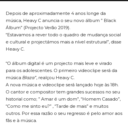
Depois de aproximadamente 4 anos longe da
música, Heavy C anuncia o seu novo álbum ” Black
Álbum” (Projecto Verão 2019).
“Estavamos a rever todo o quadro de mudança social
e cultural e projectámos mais a nível estrutural”, disse
Heavy C.
“O álbum digital é um projecto mais leve e virado
para os adolescentes. O primeiro videoclipe será da
música
Blaza”
, realçou Heavy C.
A nova música e videoclipe será lançado hoje às 18h.
O cantor e compositor tem grandes sucessos no seu
historial como; ” Amar é um dom”, “Homem Casado”,
“Como me sinto eu?” , “Tarde de mais” e muitos
outros. Por essa razão o seu regresso é pelo amor aos
fãs e à música.