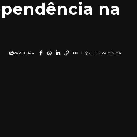
dependência na
PARTILHAR
2 LEITURA MÍNIMA