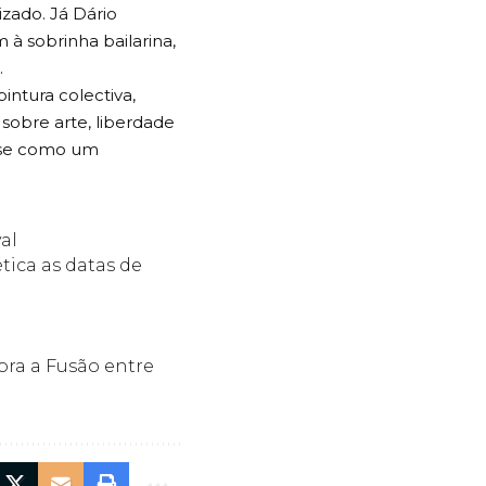
zado. Já Dário
à sobrinha bailarina,
.
ntura colectiva,
sobre arte, liberdade
e-se como um
al
tica as datas de
bra a Fusão entre