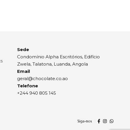
Sede
Condomínio Alpha Escritórios, Edifício
ES
Zwela, Talatona, Luanda, Angola
Email
geral@chocolate.co.ao
Telefone
+244 940 805 145
Siga-nos