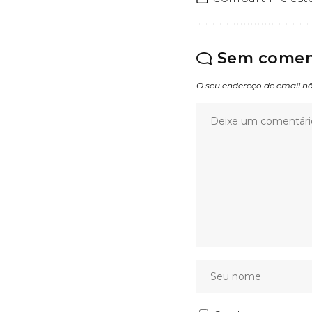
Sem comen
O seu endereço de email nã