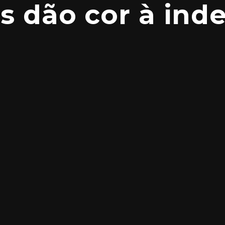
as dão cor à in