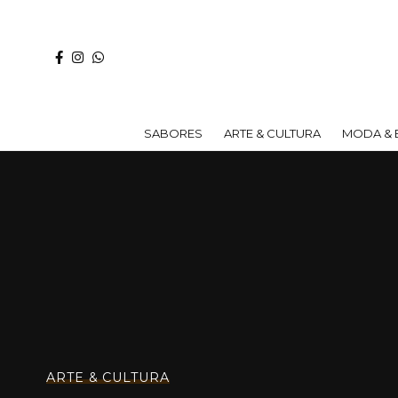
SABORES
ARTE & CULTURA
MODA & 
ARTE & CULTURA