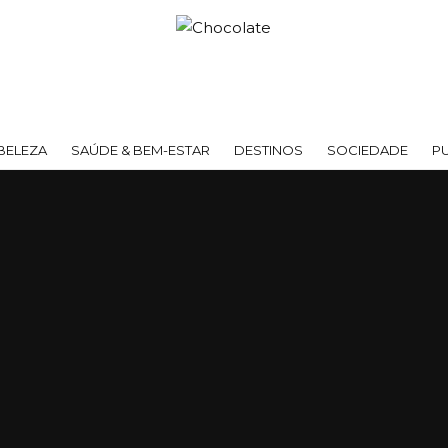
BELEZA
SAÚDE & BEM-ESTAR
DESTINOS
SOCIEDADE
P