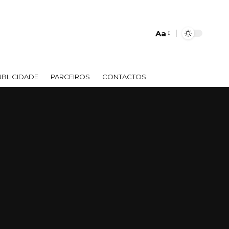
Aa
Font
Resizer
UBLICIDADE
PARCEIROS
CONTACTOS