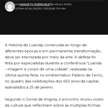
POR
GRACIETH ISSENGUELE
6 MESES ATRÁS
ULTIMA ATUALIZAÇÃO: 11/02/2026 11:14 AM
A História de Luanda, construída ao longo de
diferentes épocas e em permanente transformação,
deve ser eternizada por meio da arte. A defesa foi
feita por especialistas durante a conferência “Luanda
– imagem e corpo de uma cidade”, realizada na
última quinta-feira, no emblemático Palácio de Ferro
,
no quadro das celebrações dos 450 anos da capital,
assinalados a 25 de janeiro.
Segundo o Jornal de Angola, o encontro reuniu vozes
da cultura que reflectiram sobre as múltiplas formas