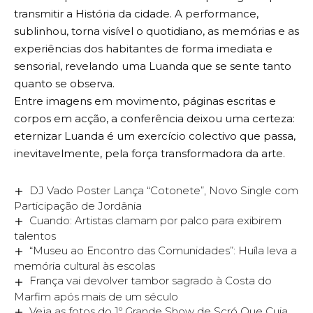
transmitir a História da cidade. A performance,
sublinhou, torna visível o quotidiano, as memórias e as
experiências dos habitantes de forma imediata e
sensorial, revelando uma Luanda que se sente tanto
quanto se observa.
Entre imagens em movimento, páginas escritas e
corpos em acção, a conferência deixou uma certeza:
eternizar Luanda é um exercício colectivo que passa,
inevitavelmente, pela força transformadora da arte.
DJ Vado Poster Lança “Cotonete”, Novo Single com
Participação de Jordânia
Cuando: Artistas clamam por palco para exibirem
talentos
“Museu ao Encontro das Comunidades”: Huíla leva a
memória cultural às escolas
França vai devolver tambor sagrado à Costa do
Marfim após mais de um século
Veja as fotos do 1º Grande Show de Scró Que Cuia