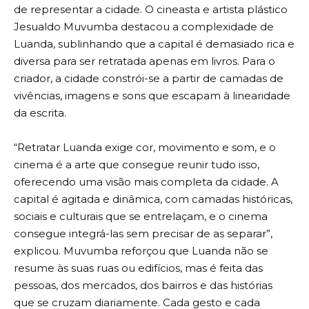
de representar a cidade. O cineasta e artista plástico
Jesualdo Muvumba destacou a complexidade de
Luanda, sublinhando que a capital é demasiado rica e
diversa para ser retratada apenas em livros. Para o
criador, a cidade constrói-se a partir de camadas de
vivências, imagens e sons que escapam à linearidade
da escrita.
“Retratar Luanda exige cor, movimento e som, e o
cinema é a arte que consegue reunir tudo isso,
oferecendo uma visão mais completa da cidade. A
capital é agitada e dinâmica, com camadas históricas,
sociais e culturais que se entrelaçam, e o cinema
consegue integrá-las sem precisar de as separar”,
explicou. Muvumba reforçou que Luanda não se
resume às suas ruas ou edifícios, mas é feita das
pessoas, dos mercados, dos bairros e das histórias
que se cruzam diariamente. Cada gesto e cada