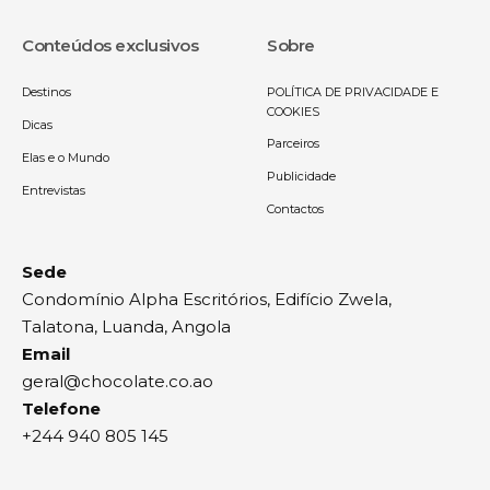
Conteúdos exclusivos
Sobre
Destinos
POLÍTICA DE PRIVACIDADE E
COOKIES
Dicas
Parceiros
Elas e o Mundo
Publicidade
Entrevistas
Contactos
Sede
Condomínio Alpha Escritórios, Edifício Zwela,
Talatona, Luanda, Angola
Email
geral@chocolate.co.ao
Telefone
+244 940 805 145