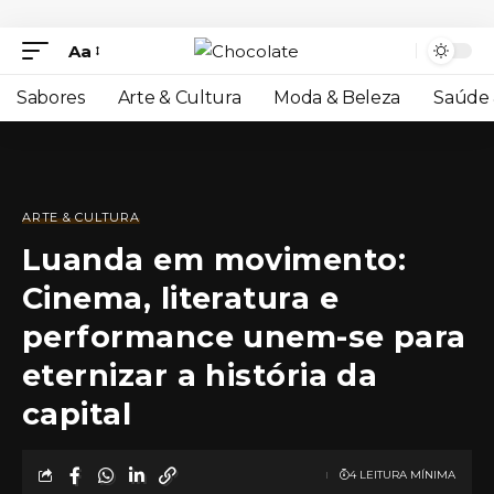
Aa
Sabores
Arte & Cultura
Moda & Beleza
Saúde 
ARTE & CULTURA
Luanda em movimento:
Cinema, literatura e
performance unem-se para
eternizar a história da
capital
4 LEITURA MÍNIMA