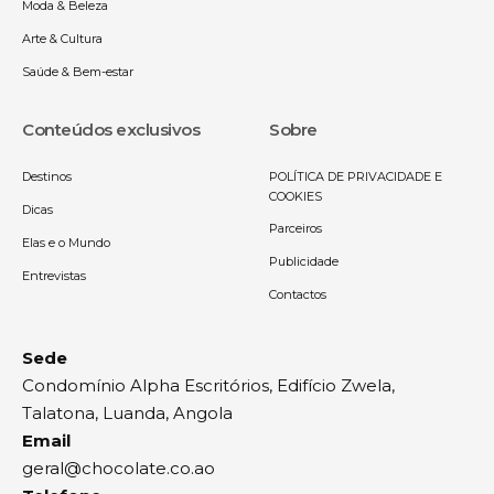
Moda & Beleza
Arte & Cultura
Saúde & Bem-estar
Conteúdos exclusivos
Sobre
Destinos
POLÍTICA DE PRIVACIDADE E
COOKIES
Dicas
Parceiros
Elas e o Mundo
Publicidade
Entrevistas
Contactos
Sede
Condomínio Alpha Escritórios, Edifício Zwela,
Talatona, Luanda, Angola
Email
geral@chocolate.co.ao