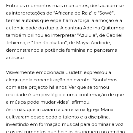
Entre os momentos mais marcantes, destacaram-se
as interpretações de “Africana de Raiz” e “Sowé”,
temas autorais que espelham a força, a emoção e a
autenticidade da dupla. A cantora Adelina Quitumba
também brilhou ao interpretar “Azulula”, de Gabriel
Tchiema, e “Tan Kalakatan”, de Mayra Andrade,
demonstrando a potência feminina no panorama
artístico.
Visivelmente emocionada, Judeth expressou a
alegria pela concretização do evento: “Sonhámos
com este projecto há anos. Ver que se tornou
realidade é um privilégio e uma confirmação de que
a música pode mudar vidas”, afirmou.
As irmãs, que iniciaram a carreira na Igreja Maná,
cultivaram desde cedo o talento e a disciplina,
investindo em formação musical para dominar a voz
e os instrumentos que hoje as distinguem no cenário