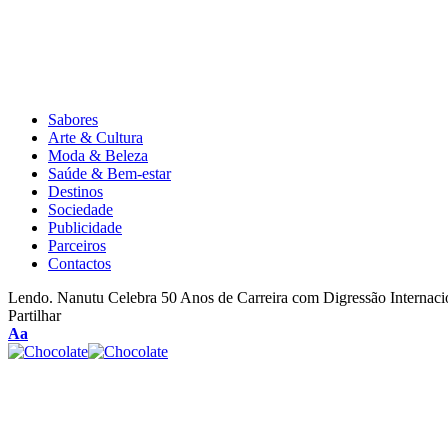
Sabores
Arte & Cultura
Moda & Beleza
Saúde & Bem-estar
Destinos
Sociedade
Publicidade
Parceiros
Contactos
Lendo.
Nanutu Celebra 50 Anos de Carreira com Digressão Internac
Partilhar
Aa