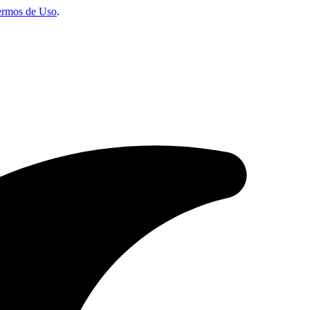
ermos de Uso
.