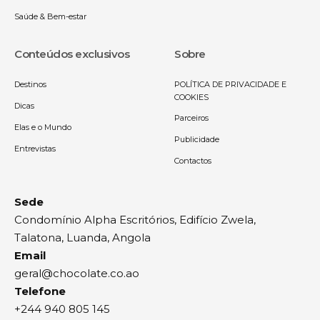
Saúde & Bem-estar
Conteúdos exclusivos
Sobre
Destinos
POLÍTICA DE PRIVACIDADE E
COOKIES
Dicas
Parceiros
Elas e o Mundo
Publicidade
Entrevistas
Contactos
Sede
Condomínio Alpha Escritórios, Edifício Zwela,
Talatona, Luanda, Angola
Email
geral@chocolate.co.ao
Telefone
+244 940 805 145