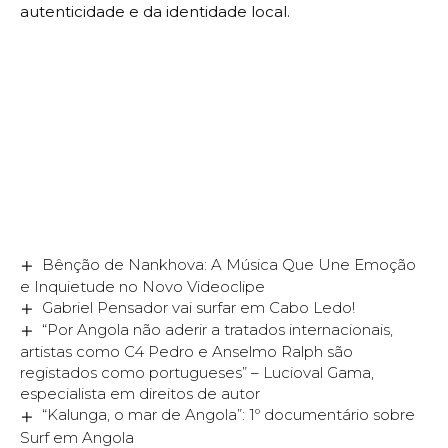
autenticidade e da identidade local.
Bênção de Nankhova: A Música Que Une Emoção
e Inquietude no Novo Videoclipe
Gabriel Pensador vai surfar em Cabo Ledo!
“Por Angola não aderir a tratados internacionais,
artistas como C4 Pedro e Anselmo Ralph são
registados como portugueses” – Lucioval Gama,
especialista em direitos de autor
“Kalunga, o mar de Angola”: 1º documentário sobre
Surf em Angola