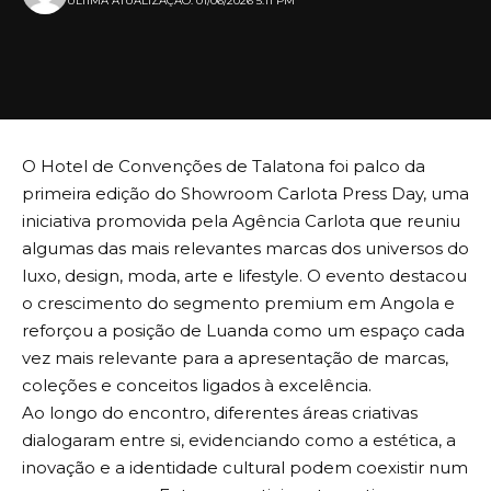
ULTIMA ATUALIZAÇÃO: 01/06/2026 5:11 PM
O Hotel de Convenções de Talatona foi palco da
primeira edição do Showroom Carlota Press Day, uma
iniciativa promovida pela Agência Carlota que reuniu
algumas das mais relevantes marcas dos universos do
luxo, design, moda, arte e lifestyle. O evento destacou
o crescimento do segmento premium em Angola e
reforçou a posição de Luanda como um espaço cada
vez mais relevante para a apresentação de marcas,
coleções e conceitos ligados à excelência.
Ao longo do encontro, diferentes áreas criativas
dialogaram entre si, evidenciando como a estética, a
inovação e a identidade cultural podem coexistir num