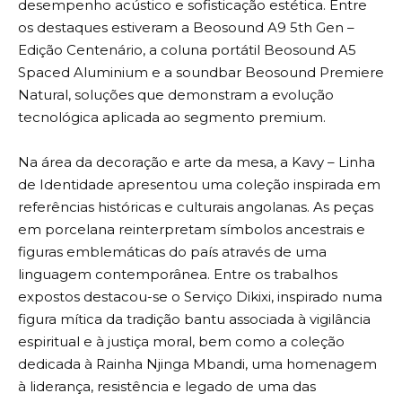
desempenho acústico e sofisticação estética. Entre
os destaques estiveram a Beosound A9 5th Gen –
Edição Centenário, a coluna portátil Beosound A5
Spaced Aluminium e a soundbar Beosound Premiere
Natural, soluções que demonstram a evolução
tecnológica aplicada ao segmento premium.
Na área da decoração e arte da mesa, a Kavy – Linha
de Identidade apresentou uma coleção inspirada em
referências históricas e culturais angolanas. As peças
em porcelana reinterpretam símbolos ancestrais e
figuras emblemáticas do país através de uma
linguagem contemporânea. Entre os trabalhos
expostos destacou-se o Serviço Dikixi, inspirado numa
figura mítica da tradição bantu associada à vigilância
espiritual e à justiça moral, bem como a coleção
dedicada à Rainha Njinga Mbandi, uma homenagem
à liderança, resistência e legado de uma das