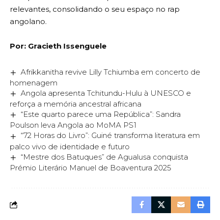
relevantes, consolidando o seu espaço no rap
angolano.
Por: Gracieth Issenguele
Afrikkanitha revive Lilly Tchiumba em concerto de
homenagem
Angola apresenta Tchitundu-Hulu à UNESCO e
reforça a memória ancestral africana
“Este quarto parece uma República”: Sandra
Poulson leva Angola ao MoMA PS1
“72 Horas do Livro”: Guiné transforma literatura em
palco vivo de identidade e futuro
“Mestre dos Batuques” de Agualusa conquista
Prémio Literário Manuel de Boaventura 2025