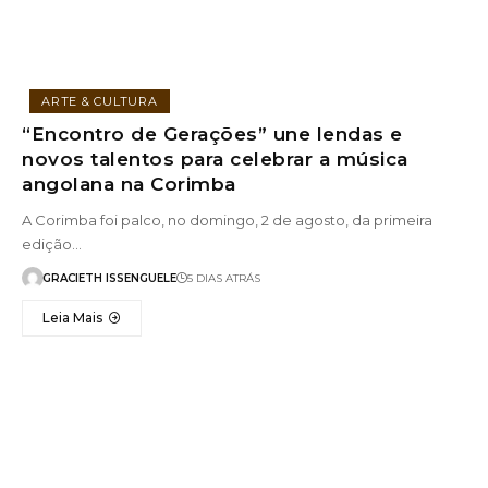
ARTE & CULTURA
“Encontro de Gerações” une lendas e
novos talentos para celebrar a música
angolana na Corimba
A Corimba foi palco, no domingo, 2 de agosto, da primeira
edição…
GRACIETH ISSENGUELE
5 DIAS ATRÁS
Leia Mais