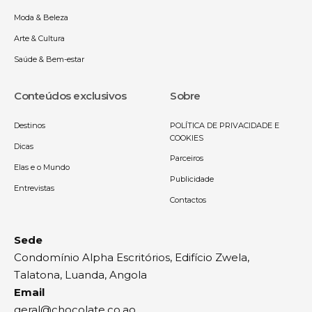
Moda & Beleza
Arte & Cultura
Saúde & Bem-estar
Conteúdos exclusivos
Sobre
Destinos
POLÍTICA DE PRIVACIDADE E
COOKIES
Dicas
Parceiros
Elas e o Mundo
Publicidade
Entrevistas
Contactos
Sede
Condomínio Alpha Escritórios, Edifício Zwela,
Talatona, Luanda, Angola
Email
geral@chocolate.co.ao