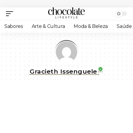
Sabores
Arte & Cultura
Moda & Beleza
Saúde 
Gracieth Issenguele