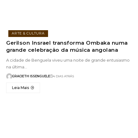
ARTE & CULTURA
Gerilson Insrael transforma Ombaka numa
grande celebração da música angolana
A cidade de Benguela viveu uma noite de grande entusiasmo
na última…
GRACIETH ISSENGUELE
4 DIAS ATRÁS
Leia Mais