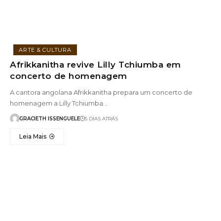
ARTE & CULTURA
Afrikkanitha revive Lilly Tchiumba em
concerto de homenagem
A cantora angolana Afrikkanitha prepara um concerto de
homenagem a Lilly Tchiumba…
GRACIETH ISSENGUELE
5 DIAS ATRÁS
Leia Mais