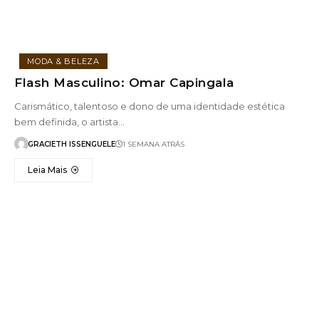
MODA & BELEZA
Flash Masculino: Omar Capingala
Carismático, talentoso e dono de uma identidade estética
bem definida, o artista…
GRACIETH ISSENGUELE
1 SEMANA ATRÁS
Leia Mais