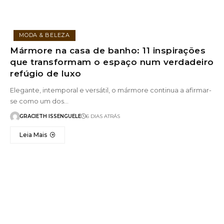
MODA & BELEZA
Mármore na casa de banho: 11 inspirações
que transformam o espaço num verdadeiro
refúgio de luxo
Elegante, intemporal e versátil, o mármore continua a afirmar-
se como um dos…
GRACIETH ISSENGUELE
6 DIAS ATRÁS
Leia Mais