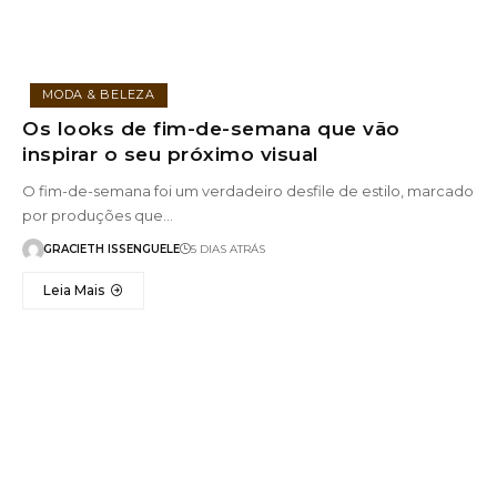
MODA & BELEZA
Os looks de fim-de-semana que vão
inspirar o seu próximo visual
O fim-de-semana foi um verdadeiro desfile de estilo, marcado
por produções que…
GRACIETH ISSENGUELE
5 DIAS ATRÁS
Leia Mais