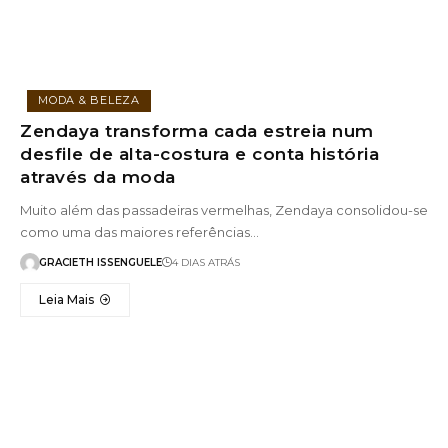
MODA & BELEZA
Zendaya transforma cada estreia num
desfile de alta-costura e conta história
através da moda
Muito além das passadeiras vermelhas, Zendaya consolidou-se
como uma das maiores referências…
GRACIETH ISSENGUELE
4 DIAS ATRÁS
Leia Mais