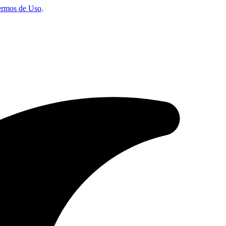
ermos de Uso
.