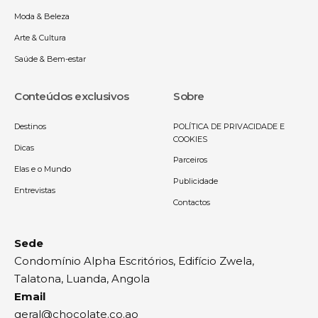
Moda & Beleza
Arte & Cultura
Saúde & Bem-estar
Conteúdos exclusivos
Sobre
Destinos
POLÍTICA DE PRIVACIDADE E
COOKIES
Dicas
Parceiros
Elas e o Mundo
Publicidade
Entrevistas
Contactos
Sede
Condomínio Alpha Escritórios, Edifício Zwela,
Talatona, Luanda, Angola
Email
geral@chocolate.co.ao