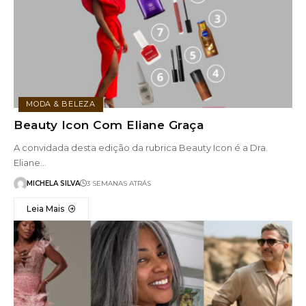
MODA & BELEZA
Beauty Icon Com Eliane Graça
A convidada desta edição da rubrica Beauty Icon é a Dra.
Eliane…
MICHELA SILVA
3 SEMANAS ATRÁS
Leia Mais