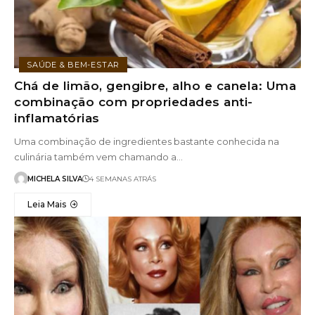
SAÚDE & BEM-ESTAR
Chá de limão, gengibre, alho e canela: Uma
combinação com propriedades anti-
inflamatórias
Uma combinação de ingredientes bastante conhecida na
culinária também vem chamando a…
MICHELA SILVA
4 SEMANAS ATRÁS
Leia Mais