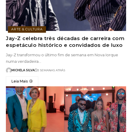
ARTE & CULTURA
Jay-Z celebra três décadas de carreira com
espetáculo histórico e convidados de luxo
Jay-Z transformou o último fim de semana em Nova Iorque
numa verdadeira…
MICHELA SILVA
3 SEMANAS ATRÁS
Leia Mais