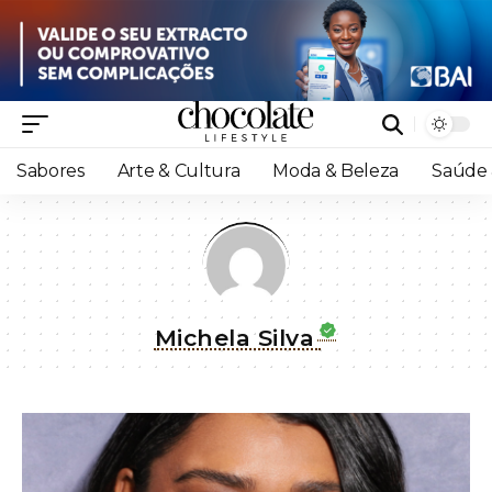
Sabores
Arte & Cultura
Moda & Beleza
Saúde 
Michela Silva