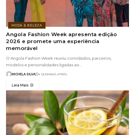
MODA & BELEZA
Angola Fashion Week apresenta edição
2026 e promete uma experiência
memorável
O Angola Fashion Week reuniu convidados, parceiros,
modelos e personalidades ligadas ao…
MICHELA SILVA
4 SEMANAS ATRÁS
Leia Mais