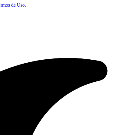
ermos de Uso
.