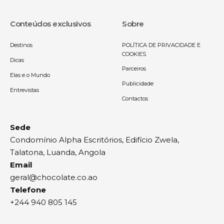
Conteúdos exclusivos
Sobre
Destinos
POLÍTICA DE PRIVACIDADE E
COOKIES
Dicas
Parceiros
Elas e o Mundo
Publicidade
Entrevistas
Contactos
Sede
Condomínio Alpha Escritórios, Edifício Zwela,
Talatona, Luanda, Angola
Email
geral@chocolate.co.ao
Telefone
+244 940 805 145