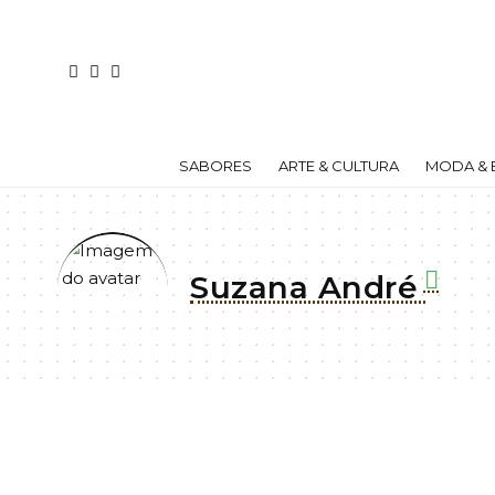
SABORES
ARTE & CULTURA
MODA & 
Suzana André