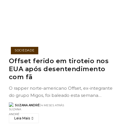
SOCIEDADE
Offset ferido em tiroteio nos
EUA após desentendimento
com fã
O rapper norte-americano Offset, ex-integrante
do grupo Migos, foi baleado esta semana…
SUZANA ANDRÉ
4 MESES ATRÁS
Leia Mais