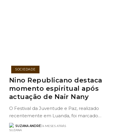
SOCIEDADE
Nino Republicano destaca
momento espiritual após
actuação de Nair Nany
O Festival da Juventude e Paz, realizado
recentemente em Luanda, foi marcado…
SUZANA ANDRÉ
4 MESES ATRÁS