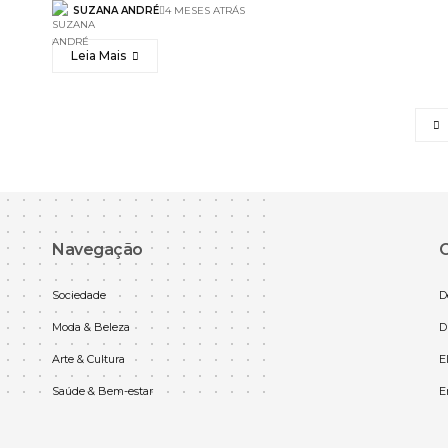
SUZANA ANDRÉ
4 MESES ATRÁS
Leia Mais
Navegação
C
Sociedade
D
Moda & Beleza
D
Arte & Cultura
E
Saúde & Bem-estar
E