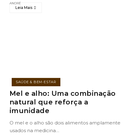
Leia Mais
SAÚDE & BEM-ESTAR
Mel e alho: Uma combinação
natural que reforça a
imunidade
O mel e o alho são dois alimentos amplamente
usados na medicina…