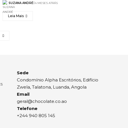
SUZANA ANDRÉ
4 MESES ATRÁS
Leia Mais
Sede
Condomínio Alpha Escritórios, Edifício
ES
Zwela, Talatona, Luanda, Angola
Email
geral@chocolate.co.ao
Telefone
+244 940 805 145