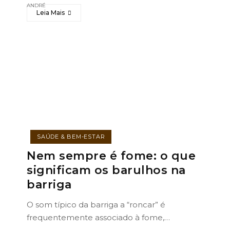
Leia Mais
SAÚDE & BEM-ESTAR
Nem sempre é fome: o que
significam os barulhos na
barriga
O som típico da barriga a “roncar” é
frequentemente associado à fome,…