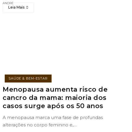
Leia Mais
SAÚDE & BEM-ESTAR
Menopausa aumenta risco de
cancro da mama: maioria dos
casos surge após os 50 anos
A menopausa marca uma fase de profundas
alterações no corpo feminino e,…