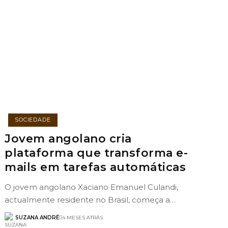
SOCIEDADE
Jovem angolano cria
plataforma que transforma e-
mails em tarefas automáticas
O jovem angolano Xaciano Emanuel Culandi,
actualmente residente no Brasil, começa a…
SUZANA ANDRÉ
4 MESES ATRÁS