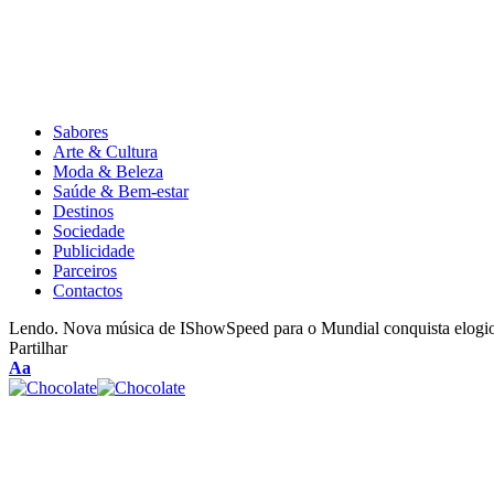
Sabores
Arte & Cultura
Moda & Beleza
Saúde & Bem-estar
Destinos
Sociedade
Publicidade
Parceiros
Contactos
Lendo.
Nova música de IShowSpeed para o Mundial conquista elogios
Partilhar
Aa