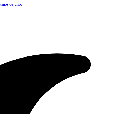
ermos de Uso
.