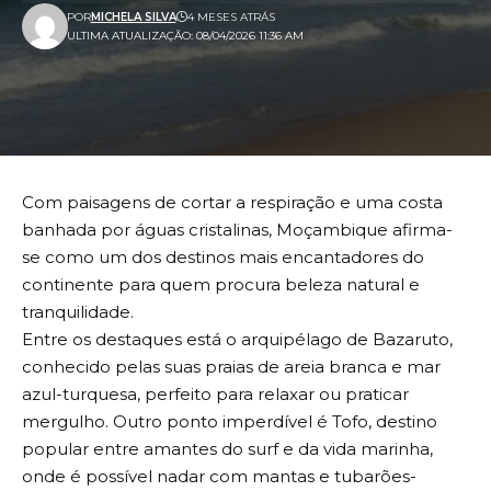
POR
MICHELA SILVA
4 MESES ATRÁS
ULTIMA ATUALIZAÇÃO: 08/04/2026 11:36 AM
Com paisagens de cortar a respiração e uma costa
banhada por águas cristalinas, Moçambique afirma-
se como um dos destinos mais encantadores do
continente para quem procura beleza natural e
tranquilidade.
Entre os destaques está o arquipélago de Bazaruto,
conhecido pelas suas praias de areia branca e mar
azul-turquesa, perfeito para relaxar ou praticar
mergulho. Outro ponto imperdível é Tofo, destino
popular entre amantes do surf e da vida marinha,
onde é possível nadar com mantas e tubarões-