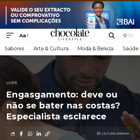
Aa
Sabores
Arte & Cultura
Moda & Beleza
Saúde 
LIVRE
Engasgamento: deve ou
não se bater nas costas?
Especialista esclarece
1 LEITURA MÍNIMA