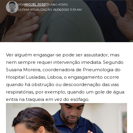
POR
MIGUEL JOSE
1 ANO ATRÁS
ULTIMA ATUALIZAÇÃO: 06/06/2025 11:19 AM
Ver alguém engasgar-se pode ser assustador, mas
nem sempre requer intervenção imediata. Segundo
Susana Moreira, coordenadora de Pneumologia do
Hospital Lusíadas, Lisboa, o engasgamento ocorre
quando há obstrução ou descoordenação das vias
respiratórias, por exemplo, quando um gole de água
entra na traqueia em vez do esófago.