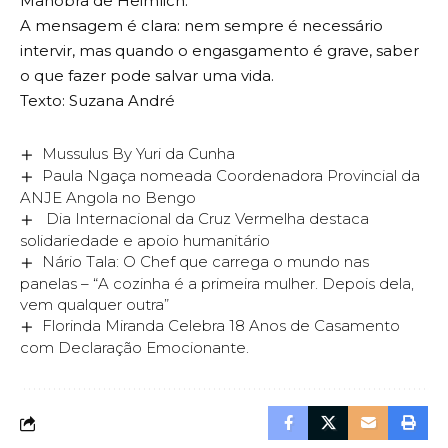
Manobra de Heimlich.
A mensagem é clara: nem sempre é necessário
intervir, mas quando o engasgamento é grave, saber
o que fazer pode salvar uma vida.
Texto: Suzana André
Mussulus By Yuri da Cunha
Paula Ngaça nomeada Coordenadora Provincial da
ANJE Angola no Bengo
Dia Internacional da Cruz Vermelha destaca
solidariedade e apoio humanitário
Nário Tala: O Chef que carrega o mundo nas
panelas – “A cozinha é a primeira mulher. Depois dela,
vem qualquer outra”
Florinda Miranda Celebra 18 Anos de Casamento
com Declaração Emocionante.