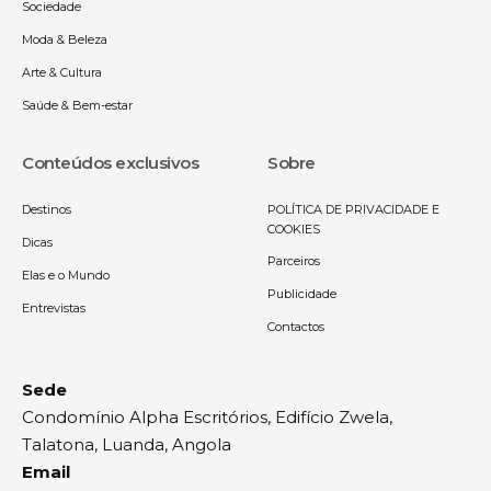
Sociedade
Moda & Beleza
Arte & Cultura
Saúde & Bem-estar
Conteúdos exclusivos
Sobre
Destinos
POLÍTICA DE PRIVACIDADE E
COOKIES
Dicas
Parceiros
Elas e o Mundo
Publicidade
Entrevistas
Contactos
Sede
Condomínio Alpha Escritórios, Edifício Zwela,
Talatona, Luanda, Angola
Email