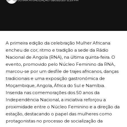
ULTIMA ATUALIZAÇÃO: 05/09/2025 12:25 PM
A primeira edição da celebração Mulher Africana
encheu de cor, ritmo e tradição a sede da Rádio
Nacional de Angola (RNA), na última quinta-feira. O
evento, promovido pelo Núcleo Feminino da RNA,
marcou-se por um desfile de trajes africanos, danças
tradicionais e uma exposição gastronómica de
Moçambique, Angola, África do Sul e Namíbia.
Inserida nas comemorações dos 50 anos da
Independência Nacional, a iniciativa reforçou a
proximidade entre o Núcleo Feminino e a direção da
estação, destacando o papel das mulheres como
protagonistas no processo de socialização da