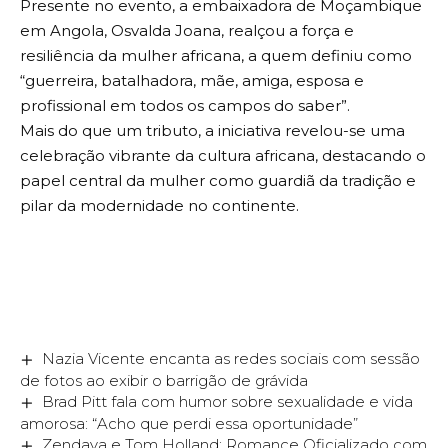
Presente no evento, a embaixadora de Moçambique
em Angola, Osvalda Joana, realçou a força e
resiliência da mulher africana, a quem definiu como
“guerreira, batalhadora, mãe, amiga, esposa e
profissional em todos os campos do saber”.
Mais do que um tributo, a iniciativa revelou-se uma
celebração vibrante da cultura africana, destacando o
papel central da mulher como guardiã da tradição e
pilar da modernidade no continente.
Nazia Vicente encanta as redes sociais com sessão
de fotos ao exibir o barrigão de grávida
Brad Pitt fala com humor sobre sexualidade e vida
amorosa: “Acho que perdi essa oportunidade”
Zendaya e Tom Holland: Romance Oficializado com