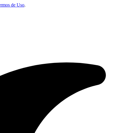
ermos de Uso
.