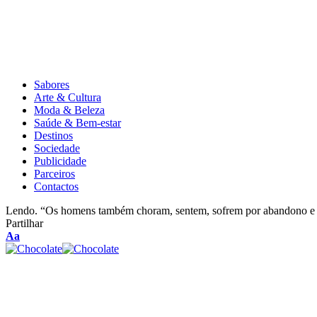
Sabores
Arte & Cultura
Moda & Beleza
Saúde & Bem-estar
Destinos
Sociedade
Publicidade
Parceiros
Contactos
Lendo.
“Os homens também choram, sentem, sofrem por abandono e p
Partilhar
Aa