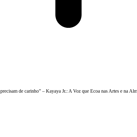
recisam de carinho” – Kayaya Jr.: A Voz que Ecoa nas Artes e na Al