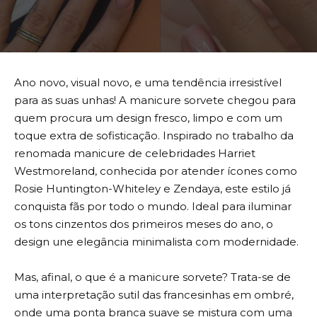
Ano novo, visual novo, e uma tendência irresistível
para as suas unhas! A manicure sorvete chegou para
quem procura um design fresco, limpo e com um
toque extra de sofisticação. Inspirado no trabalho da
renomada manicure de celebridades Harriet
Westmoreland, conhecida por atender ícones como
Rosie Huntington-Whiteley e Zendaya, este estilo já
conquista fãs por todo o mundo. Ideal para iluminar
os tons cinzentos dos primeiros meses do ano, o
design une elegância minimalista com modernidade.
Mas, afinal, o que é a manicure sorvete? Trata-se de
uma interpretação sutil das francesinhas em ombré,
onde uma ponta branca suave se mistura com uma