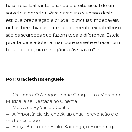
base rosa-brilhante, criando o efeito visual de um
sorvete a derreter. Para garantir o sucesso deste
estilo, a preparação é crucial: cutículas impecáveis,
unhas bem lixadas e um acabamento extrabrilhoso
são os segredos que fazem toda a diferença. Esteja
pronta para adotar a manicure sorvete e trazer um
toque de doçura e elegância às suas mãos.
Por: Gracieth Issenguele
C4 Pedro: O Arrogante que Conquista o Mercado
Musical e se Destaca no Cinema
Mussulus By Yuri da Cunha
A importância do check-up anual: prevenção é o
melhor cuidado
Força Bruta com Estilo: Kabonga, o Homem que