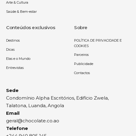
Arte & Cultura
Saúde & Bem-estar
Conteúdos exclusivos
Sobre
Destinos
POLÍTICA DE PRIVACIDADE E
COOKIES
Dicas
Parceiros
Elas e o Mundo
Publicidade
Entrevistas
Contactos
Sede
Condomínio Alpha Escritórios, Edifício Zwela,
Talatona, Luanda, Angola
Email
geral@chocolate.co.ao
Telefone
+244 940 805 145