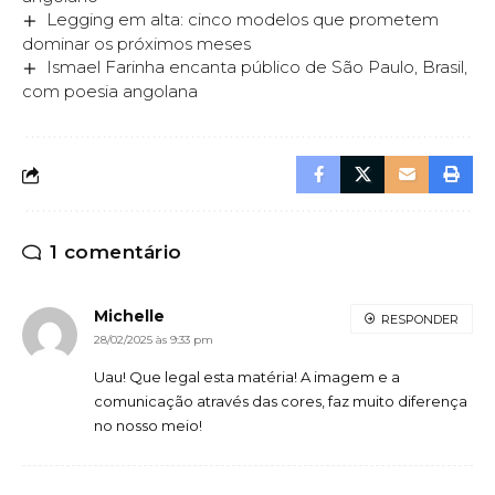
Legging em alta: cinco modelos que prometem
dominar os próximos meses
Ismael Farinha encanta público de São Paulo, Brasil,
com poesia angolana
1 comentário
Michelle
RESPONDER
28/02/2025 às 9:33 pm
Uau! Que legal esta matéria! A imagem e a
comunicação através das cores, faz muito diferença
no nosso meio!