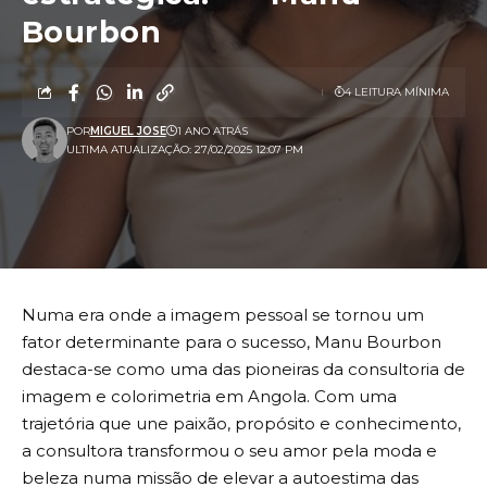
Bourbon
4 LEITURA MÍNIMA
POR
MIGUEL JOSE
1 ANO ATRÁS
ULTIMA ATUALIZAÇÃO: 27/02/2025 12:07 PM
Numa era onde a imagem pessoal se tornou um
fator determinante para o sucesso, Manu Bourbon
destaca-se como uma das pioneiras da consultoria de
imagem e colorimetria em Angola. Com uma
trajetória que une paixão, propósito e conhecimento,
a consultora transformou o seu amor pela moda e
beleza numa missão de elevar a autoestima das