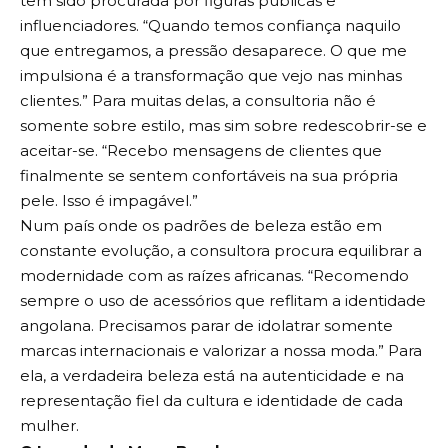
tem sido procurada por figuras públicas e
influenciadores. “Quando temos confiança naquilo
que entregamos, a pressão desaparece. O que me
impulsiona é a transformação que vejo nas minhas
clientes.” Para muitas delas, a consultoria não é
somente sobre estilo, mas sim sobre redescobrir-se e
aceitar-se. “Recebo mensagens de clientes que
finalmente se sentem confortáveis na sua própria
pele. Isso é impagável.”
Num país onde os padrões de beleza estão em
constante evolução, a consultora procura equilibrar a
modernidade com as raízes africanas. “Recomendo
sempre o uso de acessórios que reflitam a identidade
angolana. Precisamos parar de idolatrar somente
marcas internacionais e valorizar a nossa moda.” Para
ela, a verdadeira beleza está na autenticidade e na
representação fiel da cultura e identidade de cada
mulher.