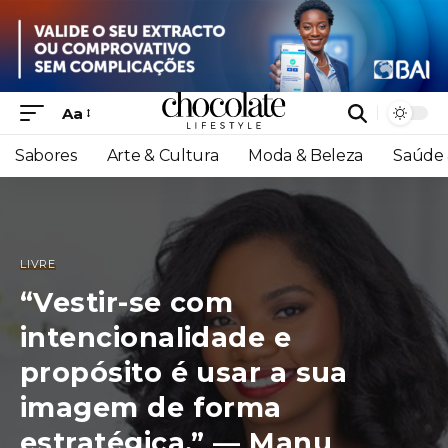
Aa
Sabores
Arte & Cultura
Moda & Beleza
Saúde 
LIVRE
“Vestir-se com
intencionalidade e
propósito é usar a sua
imagem de forma
estratégica.” — Manu