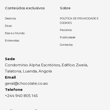
Conteúdos exclusivos
Sobre
Destinos
POLÍTICA DE PRIVACIDADE E
COOKIES
Dicas
Parceiros
Elas e o Mundo
Publicidade
Entrevistas
Contactos
Sede
Condomínio Alpha Escritórios, Edifício Zwela,
Talatona, Luanda, Angola
Email
geral@chocolate.co.ao
Telefone
+244 940 805 145