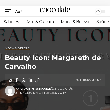
Aa
Sabores
Arte & Cultura
Moda & Beleza
Saúde 
MODA & BELEZA
Beauty Icon: Margareth de
Carvalho
2 LEITURA MÍNIMA
POR
GRACIETH ISSENGUELE
6 MESES ATRÁS
ULTIMA ATUALIZAÇÃO: 18/02/2026 4:47 PM