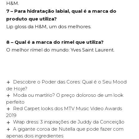
H&M.
7 – Para hidratação labial, qual é a marca do
produto que utiliza?
Lip gloss da H&M, um dos melhores.
8 – Qual é a marca do rímel que utiliza?
O melhor rímel do mundo: Yves Saint Laurent.
Descobre o Poder das Cores: Qual é o Seu Mood
de Hoje?
Moda ou martírio? O preço doloroso de um look
perfeito
Red Carpet looks dos MTV Music Video Awards
2019
Wrap dress: 3 inspirações de Juddy da Conceição
A gigante coroa de Nutella que pode fazer com
apenas dois ingredientes