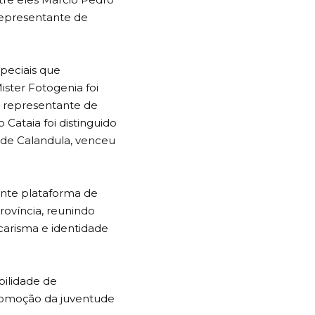
 representante de
speciais que
ister Fotogenia foi
, representante de
 Cataia foi distinguido
 de Calandula, venceu
ante plataforma de
rovíncia, reunindo
carisma e identidade
bilidade de
promoção da juventude