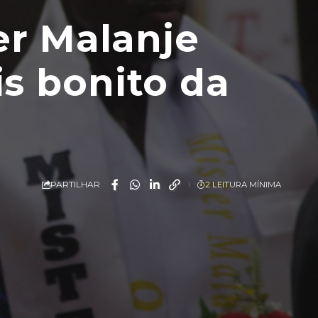
er Malanje
s bonito da
PARTILHAR
2 LEITURA MÍNIMA