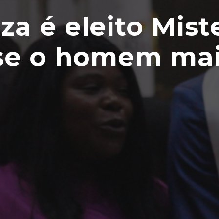
a é eleito Mist
-se o homem mai