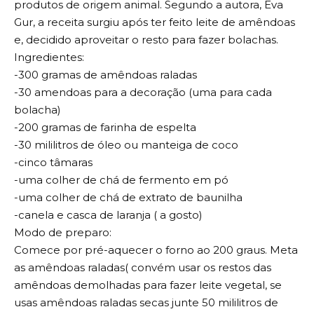
produtos de origem animal. Segundo a autora, Eva
Gur, a receita surgiu após ter feito leite de amêndoas
e, decidido aproveitar o resto para fazer bolachas.
Ingredientes:
-300 gramas de amêndoas raladas
-30 amendoas para a decoração (uma para cada
bolacha)
-200 gramas de farinha de espelta
-30 mililitros de óleo ou manteiga de coco
-cinco tâmaras
-uma colher de chá de fermento em pó
-uma colher de chá de extrato de baunilha
-canela e casca de laranja ( a gosto)
Modo de preparo:
Comece por pré-aquecer o forno ao 200 graus. Meta
as amêndoas raladas( convém usar os restos das
amêndoas demolhadas para fazer leite vegetal, se
usas amêndoas raladas secas junte 50 mililitros de