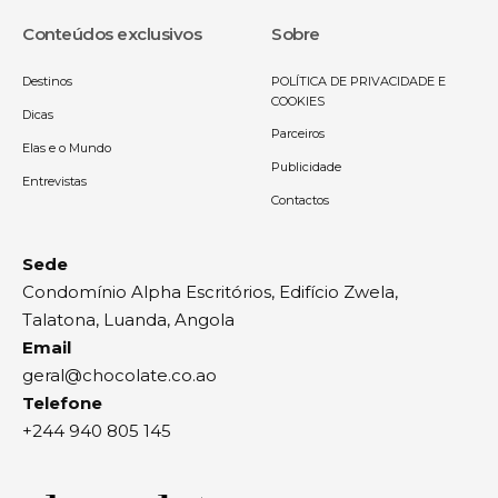
Conteúdos exclusivos
Sobre
Destinos
POLÍTICA DE PRIVACIDADE E
COOKIES
Dicas
Parceiros
Elas e o Mundo
Publicidade
Entrevistas
Contactos
Sede
Condomínio Alpha Escritórios, Edifício Zwela,
Talatona, Luanda, Angola
Email
geral@chocolate.co.ao
Telefone
+244 940 805 145