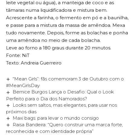
leite vegetal ou água), a manteiga de coco e as
tâmaras numa liquidificadora e mistura bem.
Acrescente a farinha, o fermento em pó e a baunilha,
e passe para a mistura da massa de amêndoa. Mexa
tudo novamente. Depois, forme as bolachas e ponha
uma amêndoa no meio de cada bolacha.
Leve ao forno a 180 graus durante 20 minutos.
Fonte: NiT
Texto: Andreia Guerreiro
“Mean Girls”: fãs comemoram 3 de Outubro com o
#MeanGirlsDay
Bernice Burgos Lança o Desafio: Qual o Look
Perfeito para o Dia dos Namorados?
Looks sem saltos, mas elegantes, para usar nos
próximos dias
Maxi bags: para levar o mundo consigo
Raisa Bandeira: “Quero construir uma marca forte,
reconhecida e com identidade própria”