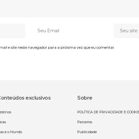
il e site neste navegador para a próxima vez que eu comentar.
onteúdos exclusivos
Sobre
estinos
POLÍTICA DE PRIVACIDADE E COOKI
icas
Parceiros
las e o Mundo
Publicidade