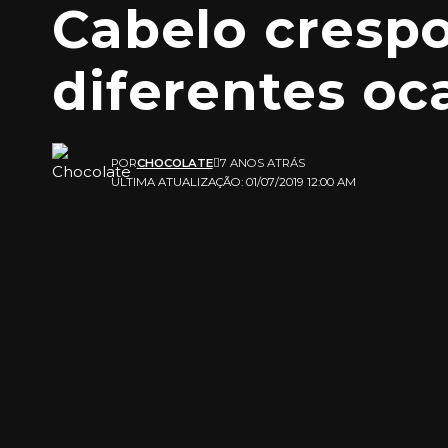
Cabelo crespo
diferentes oc
POR
CHOCOLATE
7 ANOS ATRÁS
ULTIMA ATUALIZAÇÃO: 01/07/2019 12:00 AM