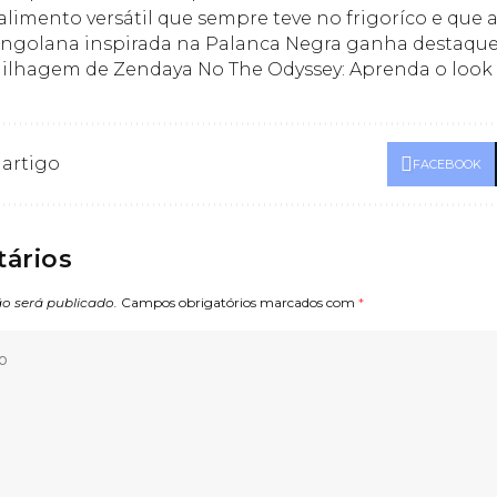
limento versátil que sempre teve no frigoríco e que
ngolana inspirada na Palanca Negra ganha destaqu
ilhagem de Zendaya No The Odyssey: Aprenda o loo
 artigo
FACEBOOK
ários
o será publicado.
Campos obrigatórios marcados com
*