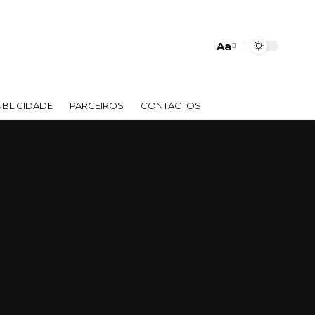
Aa
Font
Resizer
UBLICIDADE
PARCEIROS
CONTACTOS