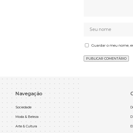
Guardar o meu nome, ema
Navegação
C
Sociedade
D
Moda & Beleza
D
Arte & Cultura
E