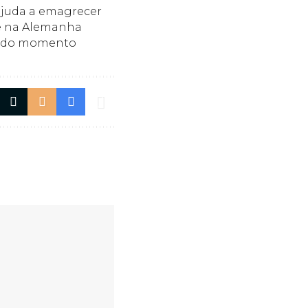
 ajuda a emagrecer
e na Alemanha
k do momento