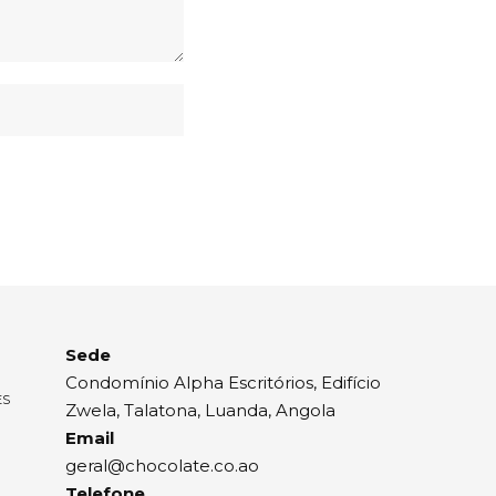
Sede
Condomínio Alpha Escritórios, Edifício
ES
Zwela, Talatona, Luanda, Angola
Email
geral@chocolate.co.ao
Telefone