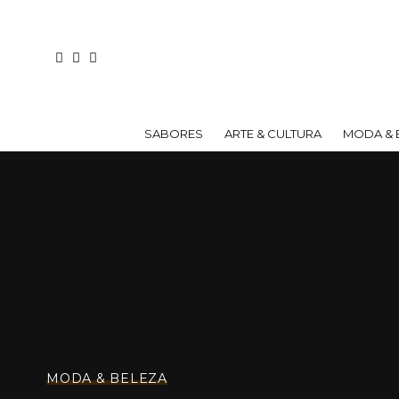
SABORES
ARTE & CULTURA
MODA & 
MODA & BELEZA