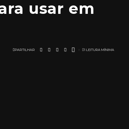
ara usar em
PARTILHAR
1 LEITURA MÍNIMA