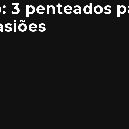
: 3 penteados p
asiões