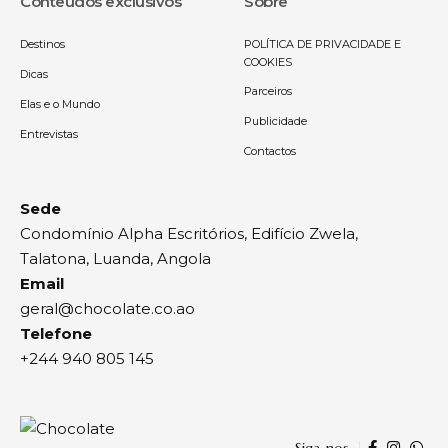
Conteúdos exclusivos
Sobre
Destinos
POLÍTICA DE PRIVACIDADE E
COOKIES
Dicas
Parceiros
Elas e o Mundo
Publicidade
Entrevistas
Contactos
Sede
Condomínio Alpha Escritórios, Edifício Zwela,
Talatona, Luanda, Angola
Email
geral@chocolate.co.ao
Telefone
+244 940 805 145
Siga-nos