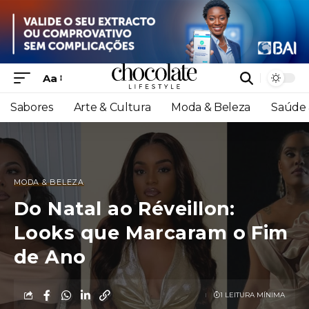
Aa
Sabores
Arte & Cultura
Moda & Beleza
Saúde 
MODA & BELEZA
Do Natal ao Réveillon:
Looks que Marcaram o Fim
de Ano
1 LEITURA MÍNIMA