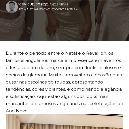
POR
MIGUEL JOSE
2 ANOS ATRÁS
ULTIMA ATUALIZAÇÃO: 02/01/2025 8:25 PM
Durante o período entre o Natal e o Réveillon, os
famosos angolanos marcaram presença em eventos
e festas de fim de ano, sempre com looks estilosos e
cheios de glamour. Muitos aproveitam a ocasião para
ousar nas escolhas de roupas, apresentando
tendências, cores vibrantes, e combinando elegância
e sofisticação. Aqui estão alguns dos looks mais
marcantes de famosos angolanos nas celebrações de
Ano Novo: