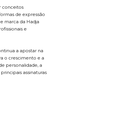
r conceitos
 formas de expressão
de marca da Hadja
ofissionais e
ntinua a apostar na
ra o crescimento e a
de personalidade, a
principais assinaturas