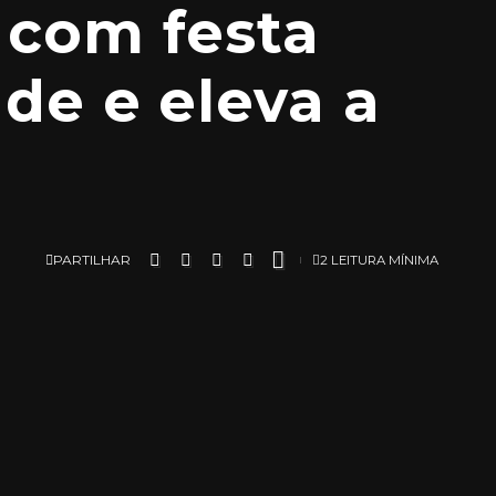
 com festa
ade e eleva a
PARTILHAR
2 LEITURA MÍNIMA