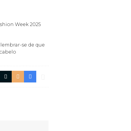
ashion Week 2025
 lembrar-se de que
 cabelo