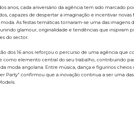
os anos, cada aniversário da agência tem sido marcado po
dos, capazes de despertar a imaginação e incentivar novas
a moda. As festas temáticas tornaram-se uma das imagens 
unindo glamour, originalidade e tendências que inspiram pr
es do sector.
ção dos 16 anos reforçou o percurso de uma agência que co
de como elemento central do seu trabalho, contribuindo pa
da moda angolana. Entre música, dança e figurinos cheios 
er Party” confirmou que a inovação continua a ser uma das 
Models.