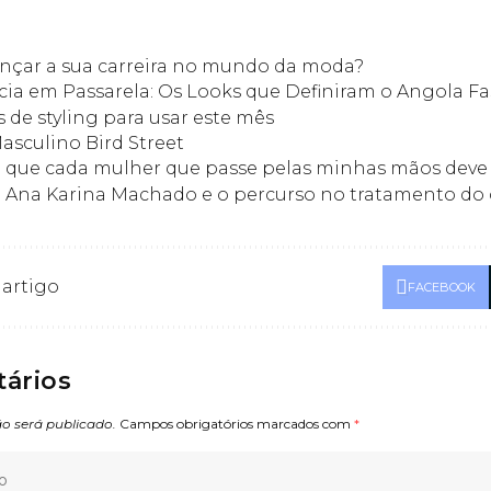
ançar a sua carreira no mundo da moda?
cia em Passarela: Os Looks que Definiram o Angola F
 de styling para usar este mês
asculino Bird Street
o que cada mulher que passe pelas minhas mãos deve
”: Ana Karina Machado e o percurso no tratamento do
 artigo
FACEBOOK
ários
o será publicado.
Campos obrigatórios marcados com
*