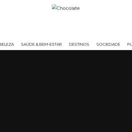
BELEZA
SAÚDE & BEM-ESTAR
DESTINOS
SOCIEDADE
P