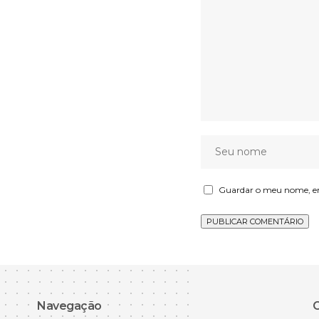
Guardar o meu nome, ema
Navegação
C