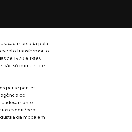
lebração marcada pela
o evento transformou o
as de 1970 e 1980,
 e não só numa noite
os participantes
 agência de
cuidadosamente
ras experiências
indústria da moda em