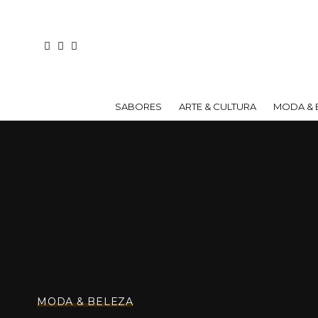
SABORES
ARTE & CULTURA
MODA & 
MODA & BELEZA