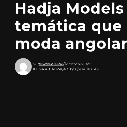
Hadja Models 
temática que e
moda angola
POR
MICHELA SILVA
2 MESES ATRÁS
ULTIMA ATUALIZAÇÃO: 15/06/2026 9:05 AM