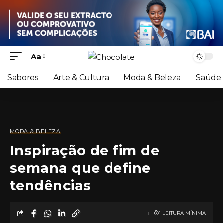
Aa
Sabores
Arte & Cultura
Moda & Beleza
Saúde 
MODA & BELEZA
Inspiração de fim de
semana que define
tendências
1 LEITURA MÍNIMA