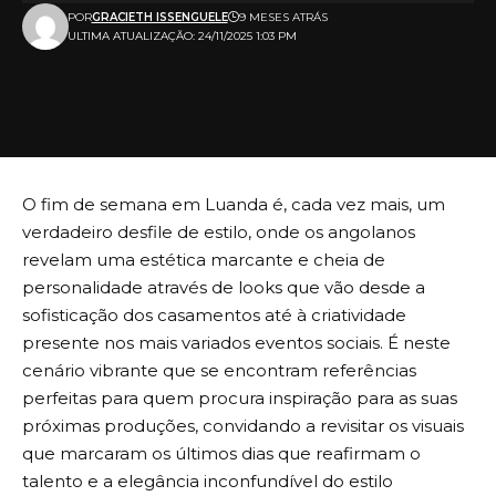
POR
GRACIETH ISSENGUELE
9 MESES ATRÁS
ULTIMA ATUALIZAÇÃO: 24/11/2025 1:03 PM
O fim de semana em Luanda é, cada vez mais, um
verdadeiro desfile de estilo, onde os angolanos
revelam uma estética marcante e cheia de
personalidade através de looks que vão desde a
sofisticação dos casamentos até à criatividade
presente nos mais variados eventos sociais. É neste
cenário vibrante que se encontram referências
perfeitas para quem procura inspiração para as suas
próximas produções, convidando a revisitar os visuais
que marcaram os últimos dias que reafirmam o
talento e a elegância inconfundível do estilo